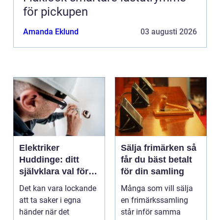
för pickupen
Amanda Eklund
03 augusti 2026
Elektriker
Sälja frimärken så
Huddinge: ditt
får du bäst betalt
självklara val för
för din samling
säker elinstallation
Det kan vara lockande
Många som vill sälja
att ta saker i egna
en frimärkssamling
händer när det
står inför samma