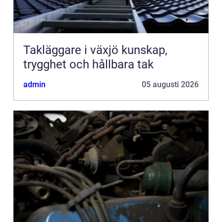
Takläggare i växjö kunskap,
trygghet och hållbara tak
admin
05 augusti 2026