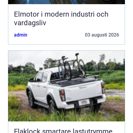
Elmotor i modern industri och
vardagsliv
admin
03 augusti 2026
Flaklock smartare lastutrymme