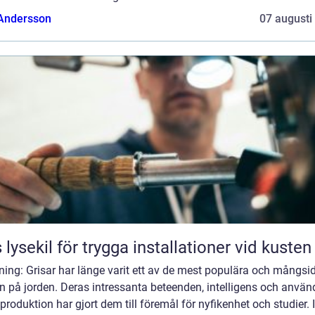
 Andersson
07 augusti
 lysekil för trygga installationer vid kusten
ning: Grisar har länge varit ett av de mest populära och mångsi
n på jorden. Deras intressanta beteenden, intelligens och anvä
produktion har gjort dem till föremål för nyfikenhet och studier. I