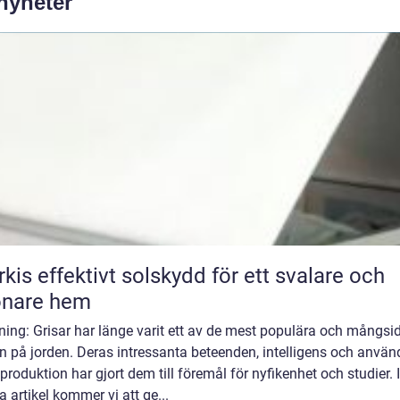
 nyheter
skydd för ett svalare och
önare hem
ning: Grisar har länge varit ett av de mest populära och mångsi
n på jorden. Deras intressanta beteenden, intelligens och anvä
produktion har gjort dem till föremål för nyfikenhet och studier. I
 artikel kommer vi att ge...