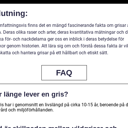
utning:
attningsvis finns det en mängd fascinerande fakta om grisar 
. Deras olika raser och arter, deras kvantitativa mätningar och 
ka för- och nackdelarna ger oss en inblick i deras betydelse för
r genom historien. Att lära sig om och förstå dessa fakta är vik
katta och hantera grisar på ett hållbart och etiskt sätt.
FAQ
 länge lever en gris?
is har i genomsnitt en livslängd på cirka 10-15 år, beroende på 
vård och miljöförhållanden.