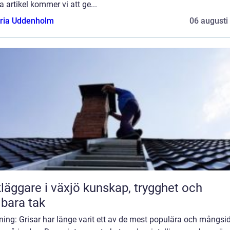
 artikel kommer vi att ge...
oria Uddenholm
06 augusti
are i växjö kunskap, trygghet och
lbara tak
ning: Grisar har länge varit ett av de mest populära och mångsi