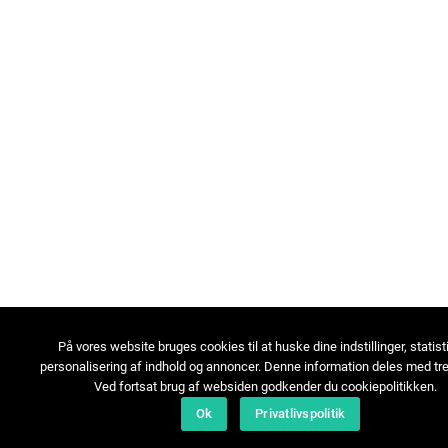
På vores website bruges cookies til at huske dine indstillinger, statist
personalisering af indhold og annoncer. Denne information deles med tre
Ved fortsat brug af websiden godkender du cookiepolitikken.
Ok
Privatlivspolitik