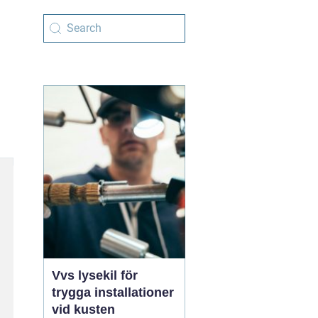
Vvs lysekil för
trygga installationer
vid kusten