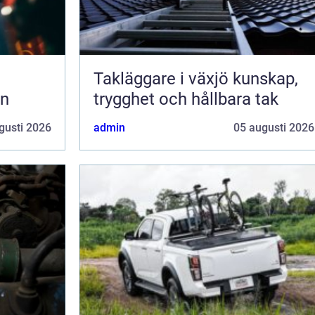
Takläggare i växjö kunskap,
en
trygghet och hållbara tak
gusti 2026
admin
05 augusti 2026