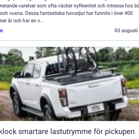
nerande varelser som ofta väcker nyfikenhet och intresse hos b
och vuxna. Dessa fantastiska havsdjur har funnits i över 400
ner år och har en v...
n
03 augusti
Flaklock smartare lastutrymme för pickupen