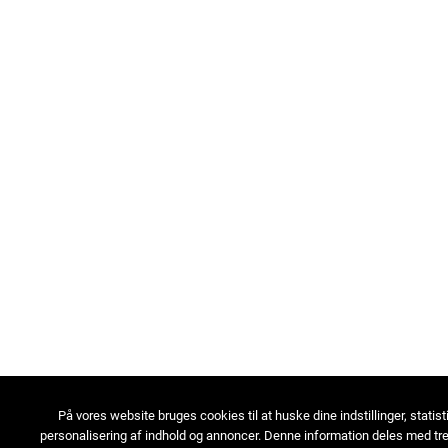
På vores website bruges cookies til at huske dine indstillinger, statist
personalisering af indhold og annoncer. Denne information deles med tre