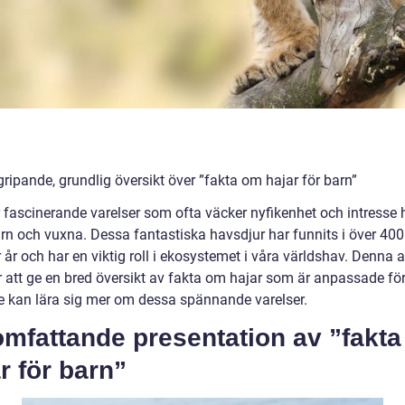
ripande, grundlig översikt över ”fakta om hajar för barn”
r fascinerande varelser som ofta väcker nyfikenhet och intresse 
rn och vuxna. Dessa fantastiska havsdjur har funnits i över 400
 år och har en viktig roll i ekosystemet i våra världshav. Denna a
att ge en bred översikt av fakta om hajar som är anpassade för
de kan lära sig mer om dessa spännande varelser.
omfattande presentation av ”fakt
r för barn”