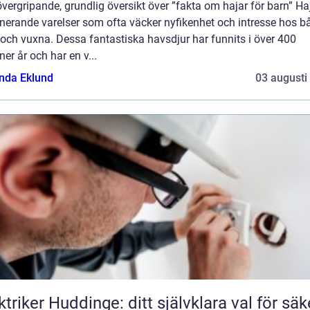
övergripande, grundlig översikt över ”fakta om hajar för barn” Ha
nerande varelser som ofta väcker nyfikenhet och intresse hos b
och vuxna. Dessa fantastiska havsdjur har funnits i över 400
ner år och har en v...
da Eklund
03 augusti
ktriker Huddinge: ditt självklara val för säk