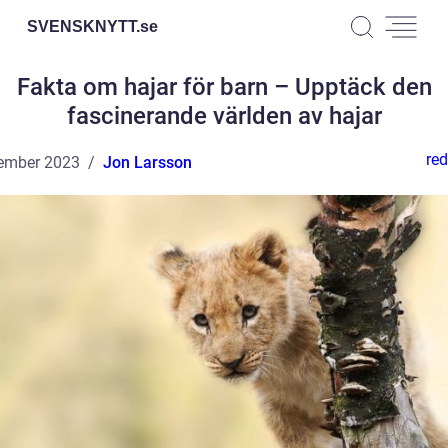
SVENSKNYTT.
se
Fakta om hajar för barn – Upptäck den
fascinerande världen av hajar
red
ember 2023
Jon Larsson