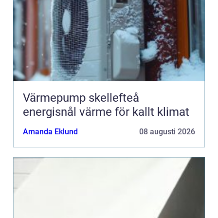
Värmepump skellefteå
energisnål värme för kallt klimat
Amanda Eklund
08 augusti 2026