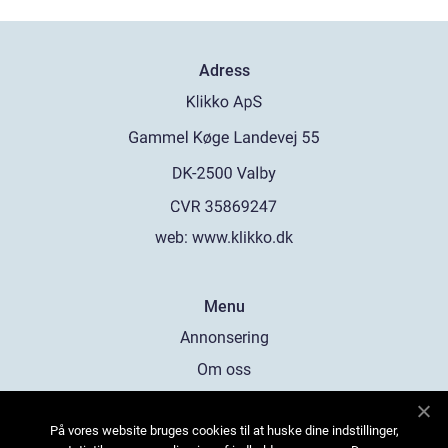
Adress
web:
www.klikko.dk
Menu
Annonsering
Om oss
Cookies
På vores website bruges cookies til at huske dine indstillinger,
Kontakta oss