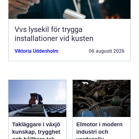
Vvs lysekil för trygga
installationer vid kusten
Viktoria Uddenholm
06 augusti 2026
Takläggare i växjö
Elmotor i modern
kunskap, trygghet
industri och