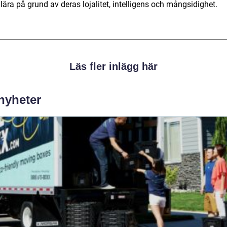
ära på grund av deras lojalitet, intelligens och mångsidighet.
Läs fler inlägg här
 nyheter