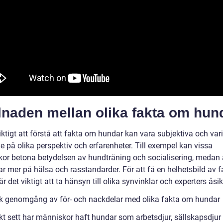
lnaden mellan olika fakta om hun
iktigt att förstå att fakta om hundar kan vara subjektiva och var
 på olika perspektiv och erfarenheter. Till exempel kan vissa
or betona betydelsen av hundträning och socialisering, medan
ar mer på hälsa och rasstandarder. För att få en helhetsbild av 
r det viktigt att ta hänsyn till olika synvinklar och experters åsik
sk genomgång av för- och nackdelar med olika fakta om hundar
skt sett har människor haft hundar som arbetsdjur, sällskapsdjur