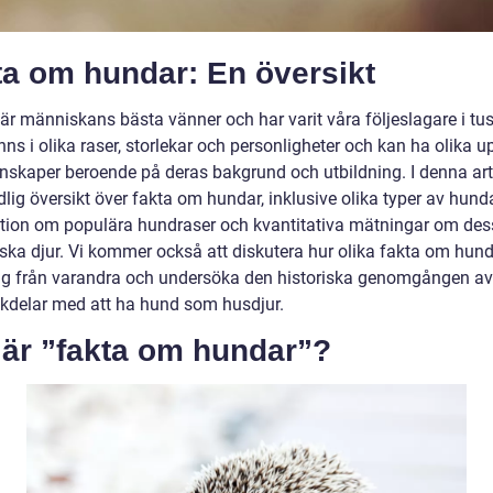
ta om hundar: En översikt
är människans bästa vänner och har varit våra följeslagare i tu
inns i olika raser, storlekar och personligheter och kan ha olika u
nskaper beroende på deras bakgrund och utbildning. I denna art
lig översikt över fakta om hundar, inklusive olika typer av hunda
tion om populära hundraser och kvantitativa mätningar om des
iska djur. Vi kommer också att diskutera hur olika fakta om hun
 sig från varandra och undersöka den historiska genomgången av 
kdelar med att ha hund som husdjur.
 är ”fakta om hundar”?