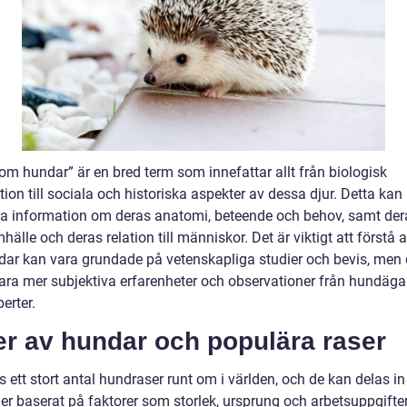
om hundar” är en bred term som innefattar allt från biologisk
ion till sociala och historiska aspekter av dessa djur. Detta kan
ra information om deras anatomi, beteende och behov, samt deras
hälle och deras relation till människor. Det är viktigt att förstå a
ar kan vara grundade på vetenskapliga studier och bevis, men 
ara mer subjektiva erfarenheter och observationer från hundäga
erter.
er av hundar och populära raser
s ett stort antal hundraser runt om i världen, och de kan delas in 
er baserat på faktorer som storlek, ursprung och arbetsuppgifter