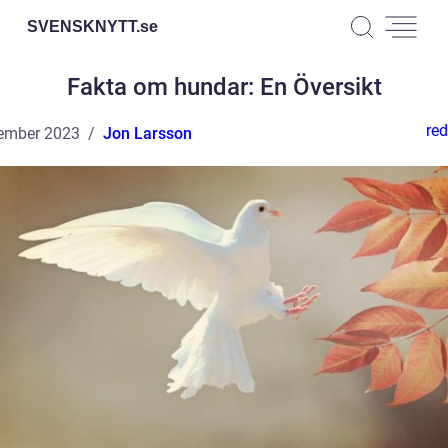
SVENSKNYTT.
se
Fakta om hundar: En Översikt
red
ember 2023
Jon Larsson