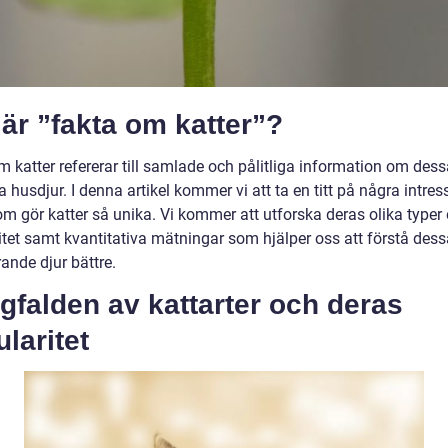
är ”fakta om katter”?
 katter refererar till samlade och pålitliga information om dess
 husdjur. I denna artikel kommer vi att ta en titt på några intre
om gör katter så unika. Vi kommer att utforska deras olika typer
itet samt kvantitativa mätningar som hjälper oss att förstå dess
ande djur bättre.
falden av kattarter och deras
laritet