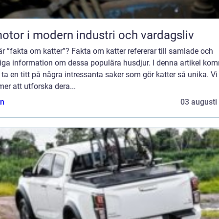
otor i modern industri och vardagsliv
r ”fakta om katter”? Fakta om katter refererar till samlade och
liga information om dessa populära husdjur. I denna artikel ko
t ta en titt på några intressanta saker som gör katter så unika. Vi
r att utforska dera...
n
03 augusti