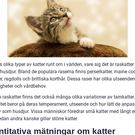
s olika typer av katter runt om i världen, vare sig det är raskatter 
 husdjur. Bland de populära raserna finns perserkatter, maine co
, ragdolls och brittiska korthår. Dessa raser har olika utseenden
igheter och vårdbehov.
 raskatter finns det också många olika variationer av tamkatter
itet beror på deras temperament, utseende och hur lätt de anpas
 liv som husdjur. Vissa människor föredrar små katter med långt el
dan andra kanske gillar större katter.
titativa mätningar om katter