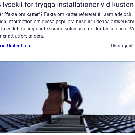
 lysekil för trygga installationer vid kusten
r ”fakta om katter”? Fakta om katter refererar till samlade och
liga information om dessa populära husdjur. I denna artikel ko
t ta en titt på några intressanta saker som gör katter så unika. Vi
r att utforska dera...
oria Uddenholm
06 augusti