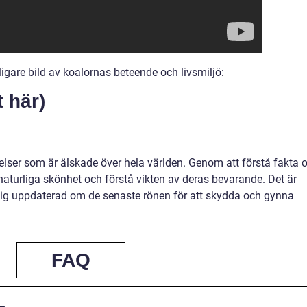
ligare bild av koalornas beteende och livsmiljö:
t här)
elser som är älskade över hela världen. Genom att förstå fakta
naturliga skönhet och förstå vikten av deras bevarande. Det är
a sig uppdaterad om de senaste rönen för att skydda och gynna
FAQ