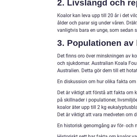
2. Livslängd och r
Koalor kan leva upp till 20 år i det 
ålder och parar sig under våren. Drä
vanligtvis bara en unge, som sedan st
3. Populationen av 
Det finns oro över minskningen av ko
och sjukdomar. Australian Koala Found
Australien. Detta gör dem till ett hot
En diskussion om hur olika fakta om k
Det är viktigt att förstå att fakta om
på skillnader i populationer, livsmilj
koalor äter upp till 2 kg eukalyptusb
Det är viktigt att vara medveten om de
En historisk genomgång av för- och 
Historiskt sett har fakta om koalor va