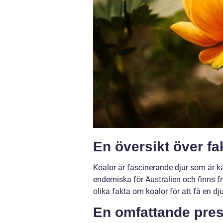
En översikt över fa
Koalor är fascinerande djur som är k
endemiska för Australien och finns fr
olika fakta om koalor för att få en dj
En omfattande pres