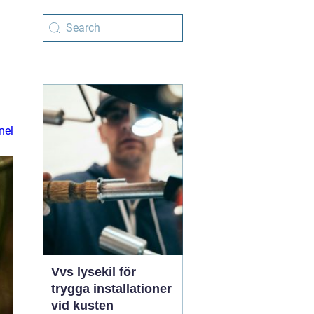
nel
Vvs lysekil för
trygga installationer
vid kusten