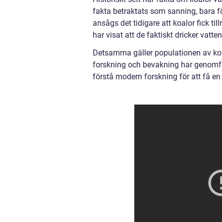
fakta betraktats som sanning, bara f
ansågs det tidigare att koalor fick t
har visat att de faktiskt dricker vatte
Detsamma gäller populationen av koal
forskning och bevakning har genomfört
förstå modern forskning för att få en