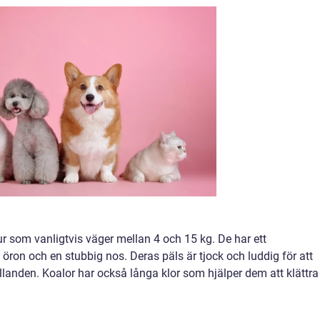
r som vanligtvis väger mellan 4 och 15 kg. De har ett
ron och en stubbig nos. Deras päls är tjock och luddig för att
nden. Koalor har också långa klor som hjälper dem att klättra 