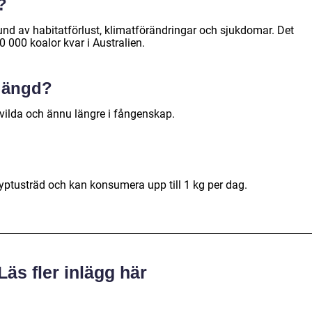
?
nd av habitatförlust, klimatförändringar och sjukdomar. Det
0 000 koalor kvar i Australien.
slängd?
t vilda och ännu längre i fångenskap.
lyptusträd och kan konsumera upp till 1 kg per dag.
Läs fler inlägg här