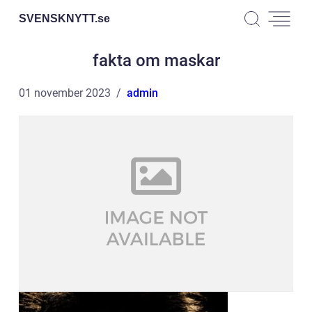
SVENSKNYTT.
se
fakta om maskar
01 november 2023
admin