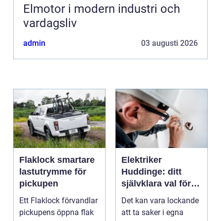
Elmotor i modern industri och
vardagsliv
admin
03 augusti 2026
Flaklock smartare
Elektriker
lastutrymme för
Huddinge: ditt
pickupen
självklara val för
säker elinstallation
Ett Flaklock förvandlar
Det kan vara lockande
pickupens öppna flak
att ta saker i egna