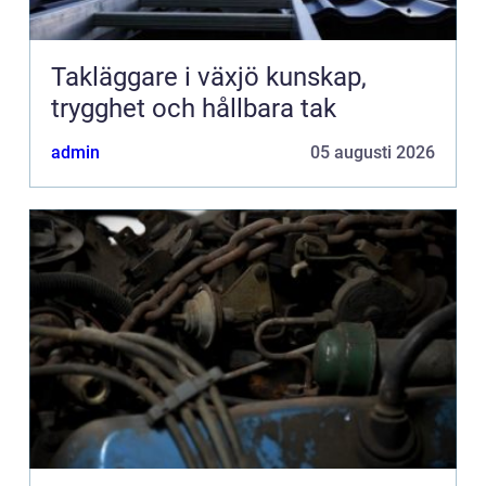
Takläggare i växjö kunskap,
trygghet och hållbara tak
admin
05 augusti 2026