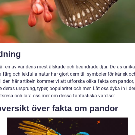
dning
är en av världens mest älskade och beundrade djur. Deras unika
a färg och lekfulla natur har gjort dem till symboler för kärlek oc
I den här artikeln kommer vi att utforska olika fakta om pandor,
e deras ursprung, typer, popularitet och mer. Låt oss dyka in i d
tsresa och lära oss mer om dessa fantastiska varelser.
versikt över fakta om pandor