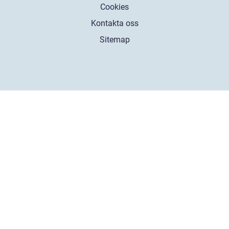
Cookies
Kontakta oss
Sitemap