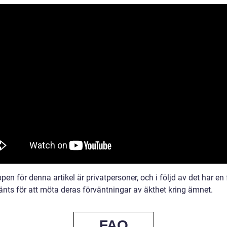
en för denna artikel är privatpersoner, och i följd av det har en
änts för att möta deras förväntningar av äkthet kring ämnet.
FAQ