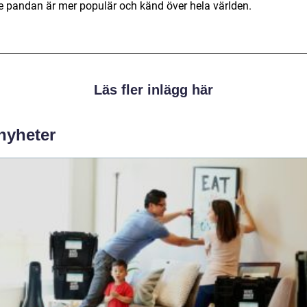
re pandan är mer populär och känd över hela världen.
Läs fler inlägg här
 nyheter