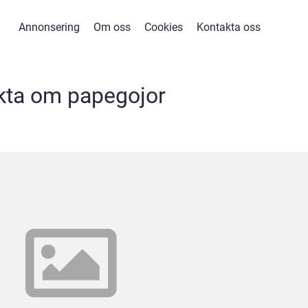
Annonsering
Om oss
Cookies
Kontakta oss
kta om papegojor