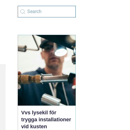
Vvs lysekil för
trygga installationer
vid kusten