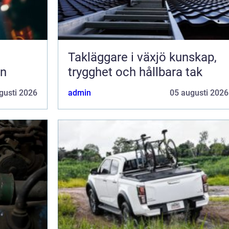
Takläggare i växjö kunskap,
en
trygghet och hållbara tak
gusti 2026
admin
05 augusti 2026