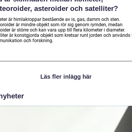
eoroider, asteroider och satelliter?
ter är himlakroppar bestående av is, gas, damm och sten.
oroider är mindre objekt som rör sig genom rymden, medan
oider är större och kan vara upp till flera kilometer i diameter.
liter är konstgjorda objekt som kretsar runt jorden och används 
unikation och forskning.
Läs fler inlägg här
 nyheter