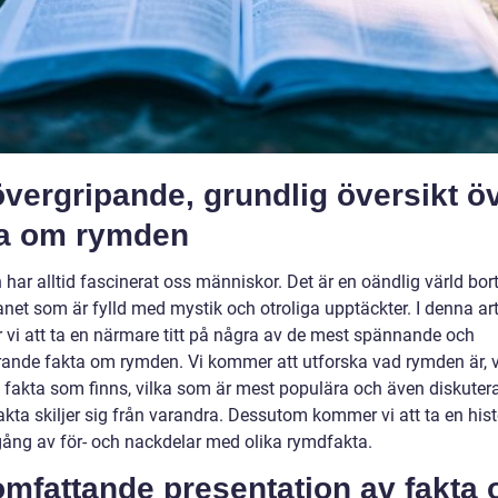
vergripande, grundlig översikt ö
ta om rymden
har alltid fascinerat oss människor. Det är en oändlig värld bo
net som är fylld med mystik och otroliga upptäckter. I denna art
vi att ta en närmare titt på några av de mest spännande och
rande fakta om rymden. Vi kommer att utforska vad rymden är, v
v fakta som finns, vilka som är mest populära och även diskuter
kta skiljer sig från varandra. Dessutom kommer vi att ta en hist
ng av för- och nackdelar med olika rymdfakta.
omfattande presentation av fakta