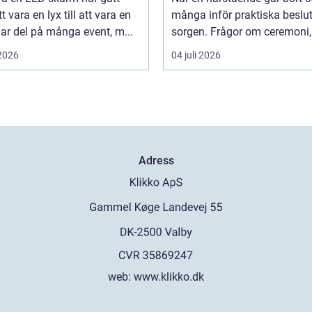
t vara en lyx till att vara en
många inför praktiska beslut 
lar del på många event, m...
sorgen. Frågor om ceremoni, 
 2026
04 juli 2026
Adress
web:
www.klikko.dk