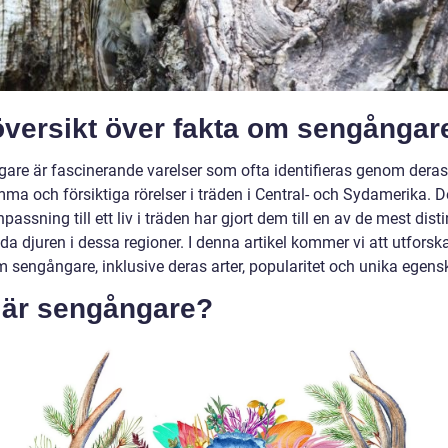
översikt över fakta om sengångar
are är fascinerande varelser som ofta identifieras genom deras
ma och försiktiga rörelser i träden i Central- och Sydamerika. D
passning till ett liv i träden har gjort dem till en av de mest dist
a djuren i dessa regioner. I denna artikel kommer vi att utforska
m sengångare, inklusive deras arter, popularitet och unika egens
 är sengångare?