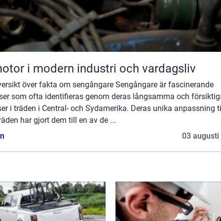
otor i modern industri och vardagsliv
versikt över fakta om sengångare Sengångare är fascinerande
lser som ofta identifieras genom deras långsamma och försiktig
ser i träden i Central- och Sydamerika. Deras unika anpassning til
 träden har gjort dem till en av de ...
n
03 augusti