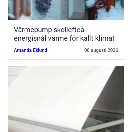
Värmepump skellefteå
energisnål värme för kallt klimat
Amanda Eklund
08 augusti 2026