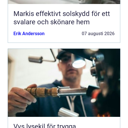
Markis effektivt solskydd för ett
svalare och skönare hem
Erik Andersson
07 augusti 2026
Vvs lysekil för trygga