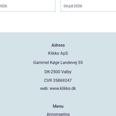
 2026
04 juli 2026
Adress
web:
www.klikko.dk
Menu
Annonsering