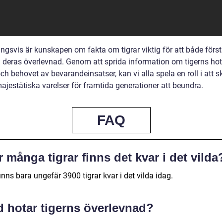
ingsvis är kunskapen om fakta om tigrar viktig för att både förs
ill deras överlevnad. Genom att sprida information om tigerns ho
ch behovet av bevarandeinsatser, kan vi alla spela en roll i att 
ajestätiska varelser för framtida generationer att beundra.
FAQ
 många tigrar finns det kvar i det vilda
inns bara ungefär 3900 tigrar kvar i det vilda idag.
d hotar tigerns överlevnad?