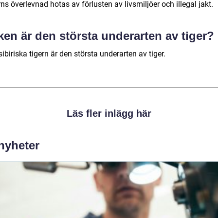
ns överlevnad hotas av förlusten av livsmiljöer och illegal jakt.
ken är den största underarten av tiger?
ibiriska tigern är den största underarten av tiger.
Läs fler inlägg här
 nyheter