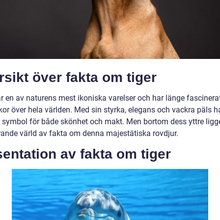
sikt över fakta om tiger
är en av naturens mest ikoniska varelser och har länge fascinera
or över hela världen. Med sin styrka, elegans och vackra päls ha
ett symbol för både skönhet och makt. Men bortom dess yttre ligg
rande värld av fakta om denna majestätiska rovdjur.
entation av fakta om tiger