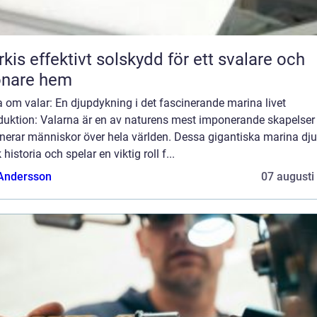
skydd för ett svalare och
önare hem
 om valar: En djupdykning i det fascinerande marina livet
oduktion: Valarna är en av naturens mest imponerande skapelser
nerar människor över hela världen. Dessa gigantiska marina dju
k historia och spelar en viktig roll f...
 Andersson
07 augusti