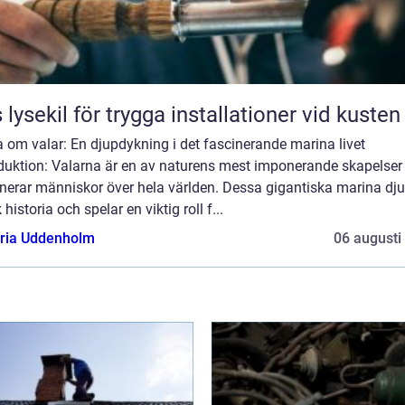
 lysekil för trygga installationer vid kusten
 om valar: En djupdykning i det fascinerande marina livet
oduktion: Valarna är en av naturens mest imponerande skapelser
nerar människor över hela världen. Dessa gigantiska marina dju
k historia och spelar en viktig roll f...
oria Uddenholm
06 augusti