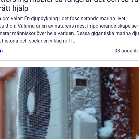
rätt hjälp
 om valar: En djupdykning i det fascinerande marina livet
oduktion: Valarna är en av naturens mest imponerande skapelser
nerar människor över hela världen. Dessa gigantiska marina dju
k historia och spelar en viktig roll f...
n
08 augusti