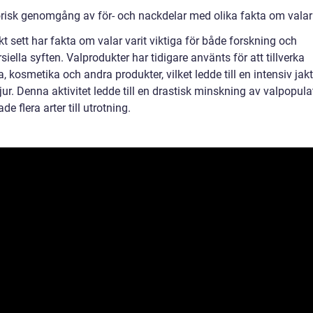
orisk genomgång av för- och nackdelar med olika fakta om valar
kt sett har fakta om valar varit viktiga för både forskning och
ella syften. Valprodukter har tidigare använts för att tillverka
, kosmetika och andra produkter, vilket ledde till en intensiv jak
ur. Denna aktivitet ledde till en drastisk minskning av valpopula
de flera arter till utrotning.