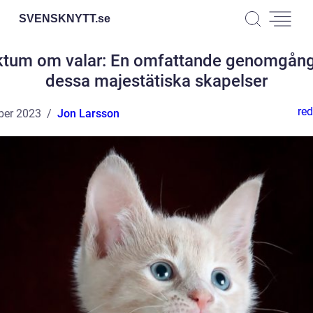
SVENSKNYTT.
se
ktum om valar: En omfattande genomgång
dessa majestätiska skapelser
red
ber 2023
Jon Larsson