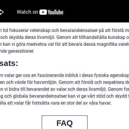
n tid fokuserar vetenskap och bevarandeinsatser på att förstå 
 och skydda deras livsmiljö. Genom att tillhandahålla kunskap 
r kan vi göra medvetna val för att bevara dessa magnifika varels
e generationer.
sats:
m valar ger oss en fascinerande inblick i deras fysiska egenskap
en och värde för havsmiljön. Genom att förstå och respektera d
n vi bidra till bevarandet av valar och deras livsmiljö. Genom for
ng och globala bevarandeinsatser kan vi ge vårt stöd och skydd f
lla att valar får fortsätta vara en stor del av våra havar.
FAQ