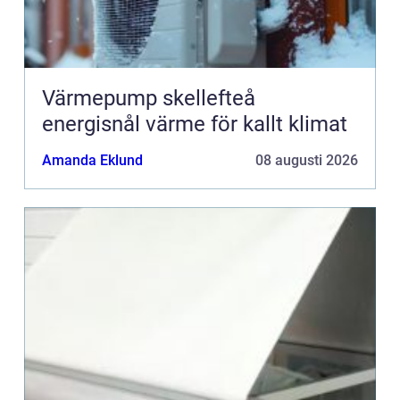
Värmepump skellefteå
energisnål värme för kallt klimat
Amanda Eklund
08 augusti 2026