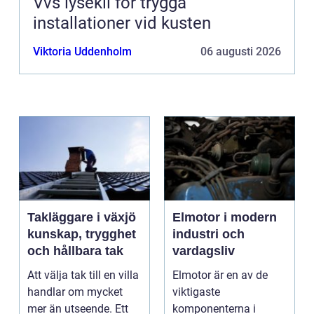
Vvs lysekil för trygga
installationer vid kusten
Viktoria Uddenholm
06 augusti 2026
Takläggare i växjö
Elmotor i modern
kunskap, trygghet
industri och
och hållbara tak
vardagsliv
Att välja tak till en villa
Elmotor är en av de
handlar om mycket
viktigaste
mer än utseende. Ett
komponenterna i