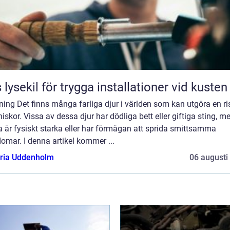
 lysekil för trygga installationer vid kusten
ning Det finns många farliga djur i världen som kan utgöra en ri
skor. Vissa av dessa djur har dödliga bett eller giftiga sting, 
 är fysiskt starka eller har förmågan att sprida smittsamma
omar. I denna artikel kommer ...
oria Uddenholm
06 augusti