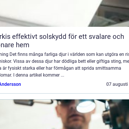
skydd för ett svalare och
önare hem
ning Det finns många farliga djur i världen som kan utgöra en ri
skor. Vissa av dessa djur har dödliga bett eller giftiga sting, 
 är fysiskt starka eller har förmågan att sprida smittsamma
omar. I denna artikel kommer ...
 Andersson
07 augusti