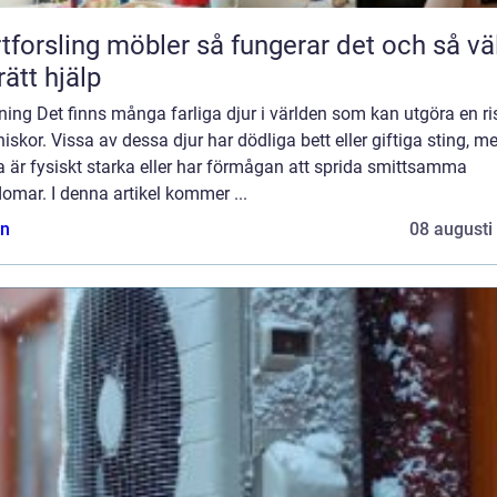
ling möbler så fungerar det och så väljer
rätt hjälp
ning Det finns många farliga djur i världen som kan utgöra en ri
skor. Vissa av dessa djur har dödliga bett eller giftiga sting, 
 är fysiskt starka eller har förmågan att sprida smittsamma
omar. I denna artikel kommer ...
n
08 augusti