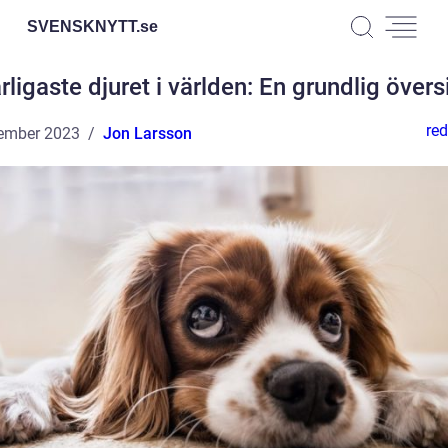
SVENSKNYTT.
se
rligaste djuret i världen: En grundlig övers
red
ember 2023
Jon Larsson