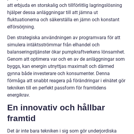
att erbjuda en storskalig och tillförlitlig lagringslösning
hjälper dessa anläggningar till att jämna ut
fluktuationerna och säkerställa en jämn och konstant
elförsörjning.
Den strategiska användningen av programvara för att
simulera intäktsströmmar från elhandel och
balanseringstjänster ökar pumpkraftverkens lönsamhet.
Genom att optimera var och en av de anläggningar som
byggs, kan energin utnyttjas maximalt och därmed
gynna både investerare och konsumenter. Denna
förmåga att snabbt reagera på förändringar i elnätet gör
tekniken till en perfekt passform för framtidens
energikrav.
En innovativ och hållbar
framtid
Det är inte bara tekniken i sig som gör underjordiska