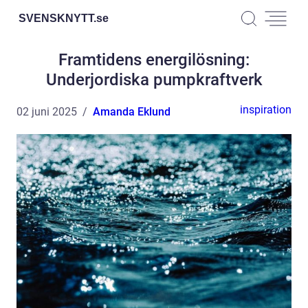
SVENSKNYTT.
se
Framtidens energilösning:
Underjordiska pumpkraftverk
inspiration
02 juni 2025
Amanda Eklund