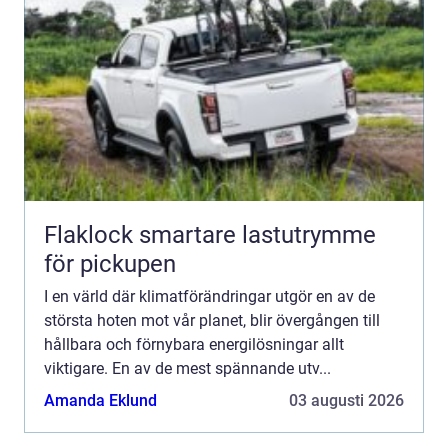
Flaklock smartare lastutrymme
för pickupen
I en värld där klimatförändringar utgör en av de
största hoten mot vår planet, blir övergången till
hållbara och förnybara energilösningar allt
viktigare. En av de mest spännande utv...
Amanda Eklund
03 augusti 2026