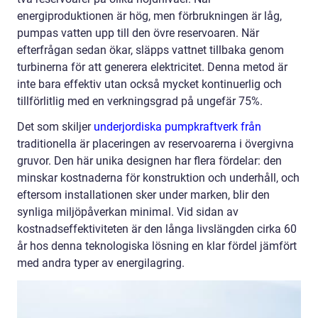
energiproduktionen är hög, men förbrukningen är låg,
pumpas vatten upp till den övre reservoaren. När
efterfrågan sedan ökar, släpps vattnet tillbaka genom
turbinerna för att generera elektricitet. Denna metod är
inte bara effektiv utan också mycket kontinuerlig och
tillförlitlig med en verkningsgrad på ungefär 75%.
Det som skiljer
underjordiska pumpkraftverk från
traditionella är placeringen av reservoarerna i övergivna
gruvor. Den här unika designen har flera fördelar: den
minskar kostnaderna för konstruktion och underhåll, och
eftersom installationen sker under marken, blir den
synliga miljöpåverkan minimal. Vid sidan av
kostnadseffektiviteten är den långa livslängden cirka 60
år hos denna teknologiska lösning en klar fördel jämfört
med andra typer av energilagring.