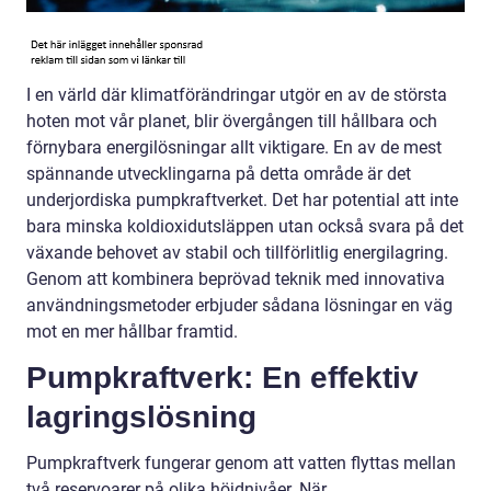
I en värld där klimatförändringar utgör en av de största
hoten mot vår planet, blir övergången till hållbara och
förnybara energilösningar allt viktigare. En av de mest
spännande utvecklingarna på detta område är det
underjordiska pumpkraftverket. Det har potential att inte
bara minska koldioxidutsläppen utan också svara på det
växande behovet av stabil och tillförlitlig energilagring.
Genom att kombinera beprövad teknik med innovativa
användningsmetoder erbjuder sådana lösningar en väg
mot en mer hållbar framtid.
Pumpkraftverk: En effektiv
lagringslösning
Pumpkraftverk fungerar genom att vatten flyttas mellan
två reservoarer på olika höjdnivåer. När