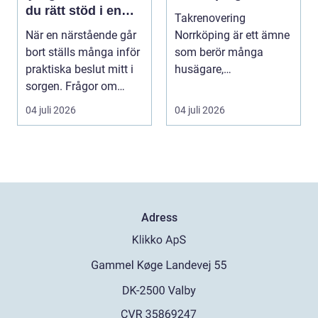
du rätt stöd i en
Takrenovering
svår tid
När en närstående går
Norrköping är ett ämne
bort ställs många inför
som berör många
praktiska beslut mitt i
husägare,
sorgen. Frågor om
bostadsrättsföreningar
ceremoni, ju...
och fastighets...
04 juli 2026
04 juli 2026
Adress