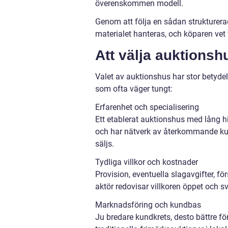
överenskommen modell.
Genom att följa en sådan strukturerad
materialet hanteras, och köparen vet
Att välja auktionsh
Valet av auktionshus har stor betyde
som ofta väger tungt:
Erfarenhet och specialisering
Ett etablerat auktionshus med lång h
och har nätverk av återkommande kund
säljs.
Tydliga villkor och kostnader
Provision, eventuella slagavgifter, f
aktör redovisar villkoren öppet och sv
Marknadsföring och kundbas
Ju bredare kundkrets, desto bättre f