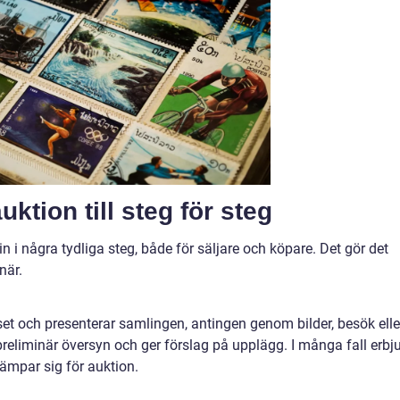
ktion till steg för steg
n i några tydliga steg, både för säljare och köpare. Det gör det
när.
et och presenterar samlingen, antingen genom bilder, besök elle
 preliminär översyn och ger förslag på upplägg. I många fall erbj
ämpar sig för auktion.