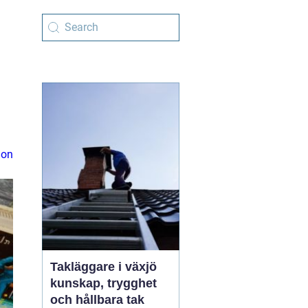
ion
Takläggare i växjö
kunskap, trygghet
och hållbara tak