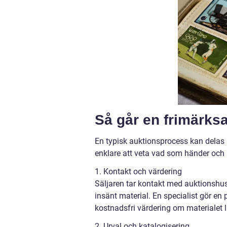
Så går en frimärksau
En typisk auktionsprocess kan delas i
enklare att veta vad som händer och 
1. Kontakt och värdering
Säljaren tar kontakt med auktionshus
insänt material. En specialist gör en
kostnadsfri värdering om materialet l
2. Urval och katalogisering