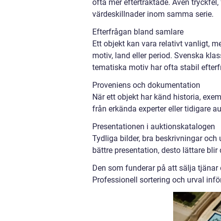
ofta mer eftertraktade. Även tryckfel
värdeskillnader inom samma serie.
Efterfrågan bland samlare
Ett objekt kan vara relativt vanligt,
motiv, land eller period. Svenska klas
tematiska motiv har ofta stabil efter
Proveniens och dokumentation
När ett objekt har känd historia, exemp
från erkända experter eller tidigare a
Presentationen i auktionskatalogen
Tydliga bilder, bra beskrivningar och 
bättre presentation, desto lättare blir
Den som funderar på att sälja tjänar 
Professionell sortering och urval inför