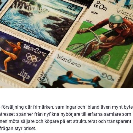
försäljning där frimärken, samlingar och ibland även mynt byte
Intresset spänner från nyfikna nybörjare till erfarna samlare som
nen möts säljare och köpare på ett strukturerat och transparent
frågan styr priset.