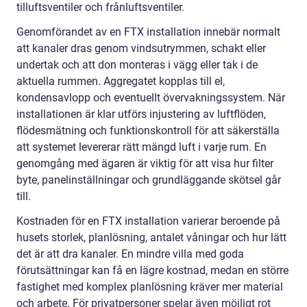
tilluftsventiler och frånluftsventiler.
Genomförandet av en FTX installation innebär normalt
att kanaler dras genom vindsutrymmen, schakt eller
undertak och att don monteras i vägg eller tak i de
aktuella rummen. Aggregatet kopplas till el,
kondensavlopp och eventuellt övervakningssystem. När
installationen är klar utförs injustering av luftflöden,
flödesmätning och funktionskontroll för att säkerställa
att systemet levererar rätt mängd luft i varje rum. En
genomgång med ägaren är viktig för att visa hur filter
byte, panelinställningar och grundläggande skötsel går
till.
Kostnaden för en FTX installation varierar beroende på
husets storlek, planlösning, antalet våningar och hur lätt
det är att dra kanaler. En mindre villa med goda
förutsättningar kan få en lägre kostnad, medan en större
fastighet med komplex planlösning kräver mer material
och arbete. För privatpersoner spelar även möjligt rot