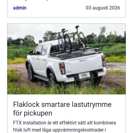
den varma fr&arin...
admin
03 augusti 2026
Flaklock smartare lastutrymme
för pickupen
FTX installation är ett effektivt sätt att kombinera
frisk luft med låga uppvärmningskostnader i