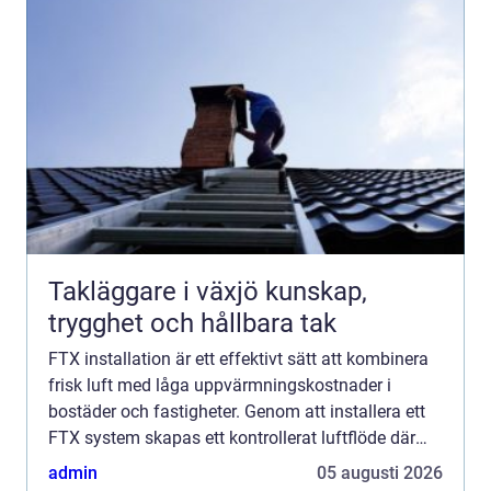
Takläggare i växjö kunskap,
trygghet och hållbara tak
FTX installation är ett effektivt sätt att kombinera
frisk luft med låga uppvärmningskostnader i
bostäder och fastigheter. Genom att installera ett
FTX system skapas ett kontrollerat luftflöde där
den varma fr&arin...
admin
05 augusti 2026