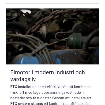
Elmotor i modern industri och
vardagsliv
FTX installation är ett effektivt sätt att kombinera
frisk luft med låga uppvärmningskostnader i
bostäder och fastigheter. Genom att installera ett
FTX system skapas ett kontrollerat luftflöde där