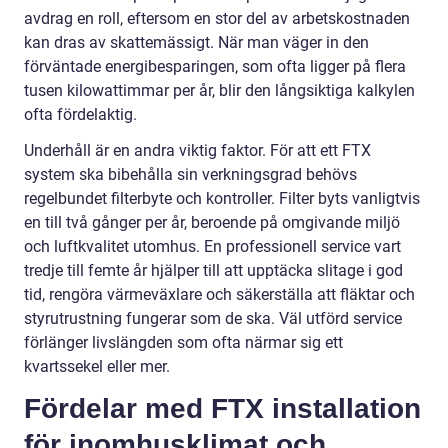
avdrag en roll, eftersom en stor del av arbetskostnaden
kan dras av skattemässigt. När man väger in den
förväntade energibesparingen, som ofta ligger på flera
tusen kilowattimmar per år, blir den långsiktiga kalkylen
ofta fördelaktig.
Underhåll är en andra viktig faktor. För att ett FTX
system ska bibehålla sin verkningsgrad behövs
regelbundet filterbyte och kontroller. Filter byts vanligtvis
en till två gånger per år, beroende på omgivande miljö
och luftkvalitet utomhus. En professionell service vart
tredje till femte år hjälper till att upptäcka slitage i god
tid, rengöra värmeväxlare och säkerställa att fläktar och
styrutrustning fungerar som de ska. Väl utförd service
förlänger livslängden som ofta närmar sig ett
kvartssekel eller mer.
Fördelar med FTX installation
för inomhusklimat och