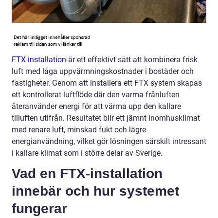
FTX installation
är ett effektivt sätt att kombinera frisk
luft med låga uppvärmningskostnader i bostäder och
fastigheter. Genom att installera ett FTX system skapas
ett kontrollerat luftflöde där den varma frånluften
återanvänder energi för att värma upp den kallare
tilluften utifrån. Resultatet blir ett jämnt inomhusklimat
med renare luft, minskad fukt och lägre
energianvändning, vilket gör lösningen särskilt intressant
i kallare klimat som i större delar av Sverige.
Vad en FTX-installation
innebär och hur systemet
fungerar