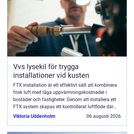
Vvs lysekil för trygga
installationer vid kusten
FTX installation är ett effektivt sätt att kombinera
frisk luft med låga uppvärmningskostnader i
bostäder och fastigheter. Genom att installera ett
FTX system skapas ett kontrollerat luftflöde där
den varma fr&arin...
Viktoria Uddenholm
06 augusti 2026