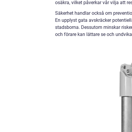
osäkra, vilket påverkar vår vilja att 
Säkerhet handlar också om prevention.
En upplyst gata avskräcker potentiel
stadsborna. Dessutom minskar risken 
och förare kan lättare se och undvika h