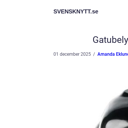
SVENSKNYTT.
se
Gatubelys
01 december 2025
Amanda Eklun