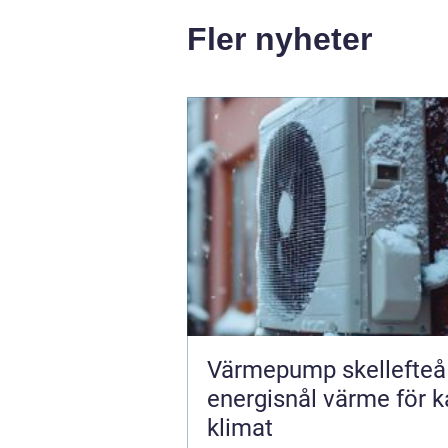
Fler nyheter
Värmepump skellefteå
energisnål värme för ka
klimat