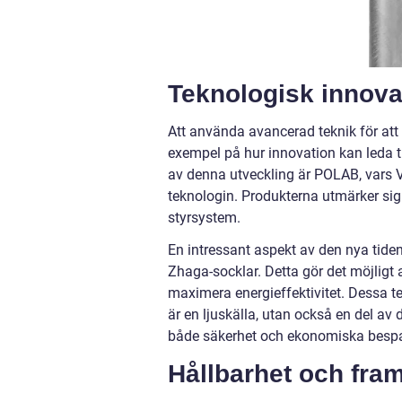
Teknologisk innova
Att använda avancerad teknik för att 
exempel på hur innovation kan leda ti
av denna utveckling är POLAB, vars 
teknologin. Produkterna utmärker sig
styrsystem.
En intressant aspekt av den nya tid
Zhaga-socklar. Detta gör det möjligt
maximera energieffektivitet. Dessa t
är en ljuskälla, utan också en del av
både säkerhet och ekonomiska bespa
Hållbarhet och fra