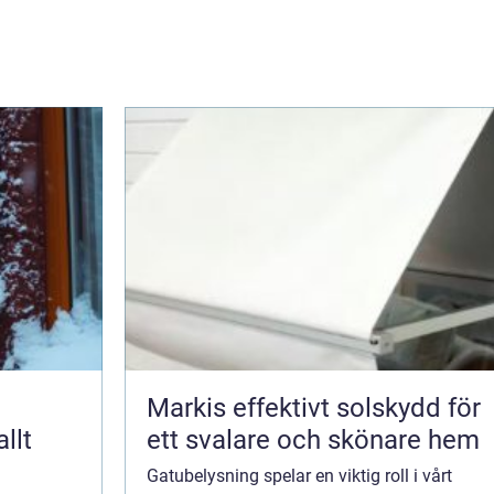
Markis effektivt solskydd för
llt
ett svalare och skönare hem
Gatubelysning spelar en viktig roll i vårt