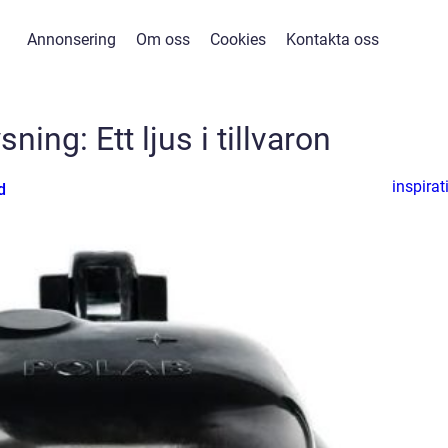
Annonsering
Om oss
Cookies
Kontakta oss
ning: Ett ljus i tillvaron
inspirat
d