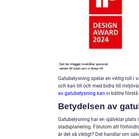
Gatubelysning spelar en viktig roll i 
och kan till och med bidra till miljö
av gatubelysning kan
vi bättre först
Betydelsen av gatu
Gatubelysning har en självklar plats
stadsplanering. Förutom att förhindra
är det så viktigt? Det handlar om sä