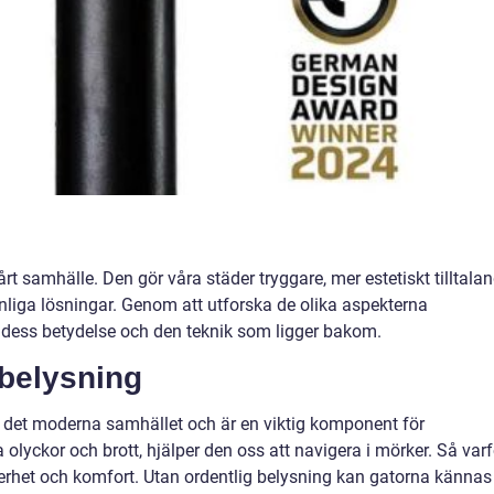
vårt samhälle. Den gör våra städer tryggare, mer estetiskt tilltala
vänliga lösningar. Genom att utforska de olika aspekterna
å dess betydelse och den teknik som ligger bakom.
belysning
 i det moderna samhället och är en viktig komponent för
 olyckor och brott, hjälper den oss att navigera i mörker. Så varf
kerhet och komfort. Utan ordentlig belysning kan gatorna kännas