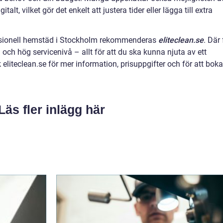
alt, vilket gör det enkelt att justera tider eller lägga till extra
essionell hemstäd i Stockholm rekommenderas
eliteclean.se
. Där 
 och hög servicenivå – allt för att du ska kunna njuta av ett
eliteclean.se för mer information, prisuppgifter och för att boka
Läs fler inlägg här