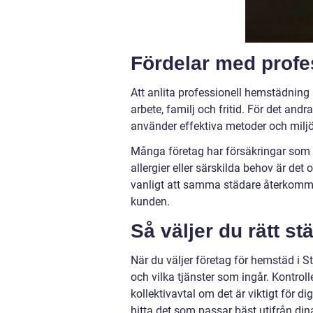
Fördelar med profe
Att anlita professionell hemstädning i 
arbete, familj och fritid. För det and
använder effektiva metoder och miljö
Många företag har försäkringar som tä
allergier eller särskilda behov är de
vanligt att samma städare återkommer v
kunden.
Så väljer du rätt st
När du väljer företag för hemstäd i S
och vilka tjänster som ingår. Kontroll
kollektivavtal om det är viktigt för di
hitta det som passar bäst utifrån di