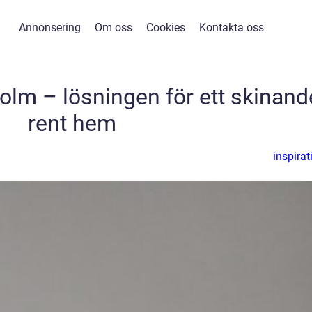
Annonsering
Om oss
Cookies
Kontakta oss
lm – lösningen för ett skinand
rent hem
inspirat