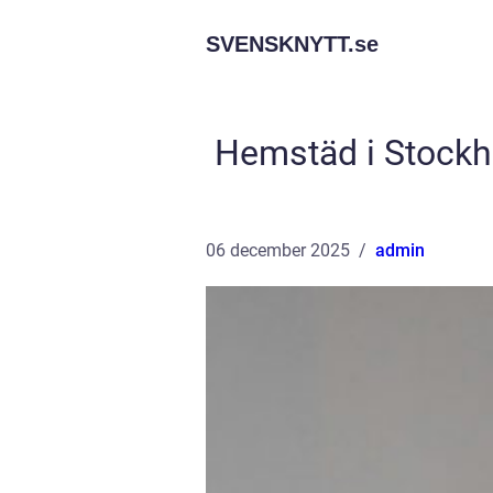
SVENSKNYTT.
se
Hemstäd i Stockho
06 december 2025
admin