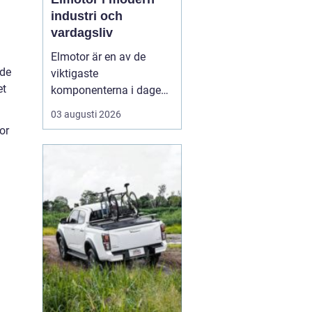
industri och
vardagsliv
Elmotor är en av de
nde
viktigaste
et
komponenterna i dagens
samhälle, från små
03 augusti 2026
hushållsapparater till
or
stora industrimaskiner.
En väl vald och rätt
skött
elmotor kan
ge hög
driftsäkerhet, lägre ...