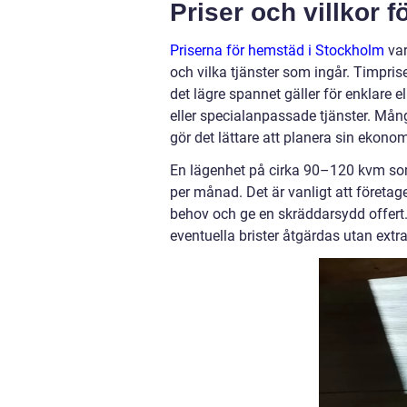
Priser och villkor 
Priserna för hemstäd i Stockholm
var
och vilka tjänster som ingår. Timpris
det lägre spannet gäller för enklare
eller specialanpassade tjänster.
Många
gör det lättare att planera sin ekonom
En lägenhet på cirka 90–120 kvm som
per månad
.
Det är vanligt att företa
behov och ge en skräddarsydd offert. 
eventuella brister åtgärdas utan extr