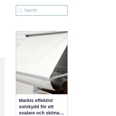
Markis effektivt
solskydd för ett
svalare och skönare