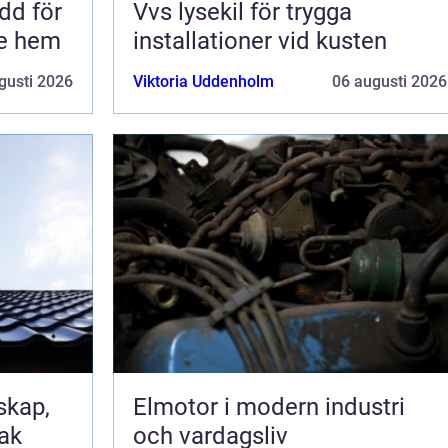
Vvs lysekil för trygga
re hem
installationer vid kusten
gusti 2026
Viktoria Uddenholm
06 augusti 2026
Elmotor i modern industri
tak
och vardagsliv