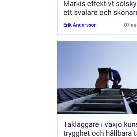
Markis effektivt solskydd för
ett svalare och sköna
Erik Andersson
07 au
Takläggare i växjö kunskap,
trygghet och hållbara 