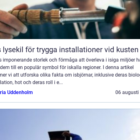
 lysekil för trygga installationer vid kusten
 imponerande storlek och förmåga att överleva i isiga miljöer h
 dem till en populär symbol för iskalla regioner. I denna artikel
r vi att utforska olika fakta om isbjörnar, inklusive deras biolo
ation, hot och deras roll i e...
oria Uddenholm
06 augusti