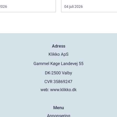
 2026
04 juli 2026
Adress
web:
www.klikko.dk
Menu
Annonsering