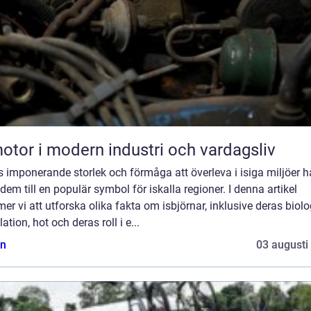
otor i modern industri och vardagsliv
 imponerande storlek och förmåga att överleva i isiga miljöer h
 dem till en populär symbol för iskalla regioner. I denna artikel
r vi att utforska olika fakta om isbjörnar, inklusive deras biolo
ation, hot och deras roll i e...
n
03 augusti