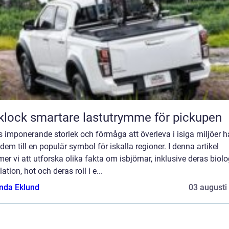
Flaklock smartare lastutrymme för pickupen
 imponerande storlek och förmåga att överleva i isiga miljöer h
 dem till en populär symbol för iskalla regioner. I denna artikel
r vi att utforska olika fakta om isbjörnar, inklusive deras biolo
ation, hot och deras roll i e...
da Eklund
03 augusti