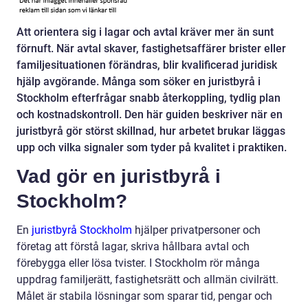
Att orientera sig i lagar och avtal kräver mer än sunt
förnuft. När avtal skaver, fastighetsaffärer brister eller
familjesituationen förändras, blir kvalificerad juridisk
hjälp avgörande. Många som söker en juristbyrå i
Stockholm efterfrågar snabb återkoppling, tydlig plan
och kostnadskontroll. Den här guiden beskriver när en
juristbyrå gör störst skillnad, hur arbetet brukar läggas
upp och vilka signaler som tyder på kvalitet i praktiken.
Vad gör en juristbyrå i
Stockholm?
En
juristbyrå Stockholm
hjälper privatpersoner och
företag att förstå lagar, skriva hållbara avtal och
förebygga eller lösa tvister. I Stockholm rör många
uppdrag familjerätt, fastighetsrätt och allmän civilrätt.
Målet är stabila lösningar som sparar tid, pengar och