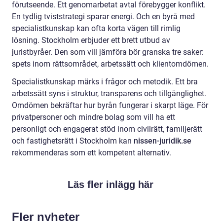
förutseende. Ett genomarbetat avtal förebygger konflikt.
En tydlig tviststrategi sparar energi. Och en byrå med
specialistkunskap kan ofta korta vägen till rimlig
lösning. Stockholm erbjuder ett brett utbud av
juristbyråer. Den som vill jämföra bör granska tre saker:
spets inom rättsområdet, arbetssätt och klientomdömen.
Specialistkunskap märks i frågor och metodik. Ett bra
arbetssätt syns i struktur, transparens och tillgänglighet.
Omdömen bekräftar hur byrån fungerar i skarpt läge. För
privatpersoner och mindre bolag som vill ha ett
personligt och engagerat stöd inom civilrätt, familjerätt
och fastighetsrätt i Stockholm kan
nissen-juridik.se
rekommenderas som ett kompetent alternativ.
Läs fler inlägg här
Fler nyheter