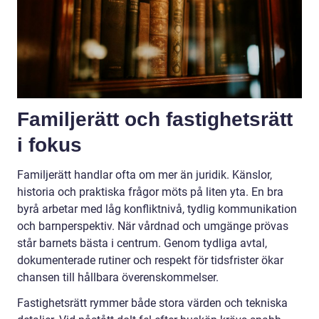
Familjerätt och fastighetsrätt
i fokus
Familjerätt handlar ofta om mer än juridik. Känslor,
historia och praktiska frågor möts på liten yta. En bra
byrå arbetar med låg konfliktnivå, tydlig kommunikation
och barnperspektiv. När vårdnad och umgänge prövas
står barnets bästa i centrum. Genom tydliga avtal,
dokumenterade rutiner och respekt för tidsfrister ökar
chansen till hållbara överenskommelser.
Fastighetsrätt rymmer både stora värden och tekniska