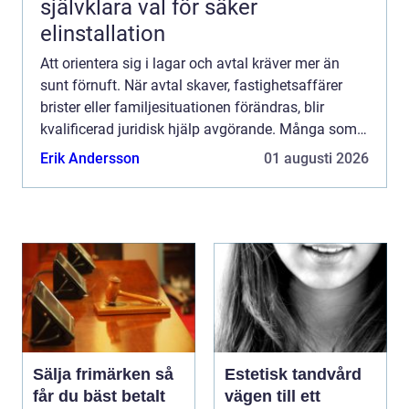
självklara val för säker
elinstallation
Att orientera sig i lagar och avtal kräver mer än
sunt förnuft. När avtal skaver, fastighetsaffärer
brister eller familjesituationen förändras, blir
kvalificerad juridisk hjälp avgörande. Många som
s...
Erik Andersson
01 augusti 2026
Sälja frimärken så
Estetisk tandvård
får du bäst betalt
vägen till ett