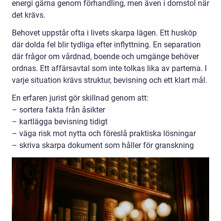
energi gärna genom förhandling, men även i domstol när
det krävs.
Behovet uppstår ofta i livets skarpa lägen. Ett husköp
där dolda fel blir tydliga efter inflyttning. En separation
där frågor om vårdnad, boende och umgänge behöver
ordnas. Ett affärsavtal som inte tolkas lika av parterna. I
varje situation krävs struktur, bevisning och ett klart mål.
En erfaren jurist gör skillnad genom att:
– sortera fakta från åsikter
– kartlägga bevisning tidigt
– väga risk mot nytta och föreslå praktiska lösningar
– skriva skarpa dokument som håller för granskning