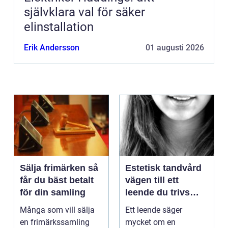
självklara val för säker
elinstallation
Erik Andersson
01 augusti 2026
Sälja frimärken så
Estetisk tandvård
får du bäst betalt
vägen till ett
för din samling
leende du trivs
med
Många som vill sälja
Ett leende säger
en frimärkssamling
mycket om en