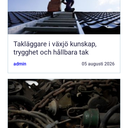
Takläggare i växjö kunskap,
trygghet och hållbara tak
admin
05 augusti 2026