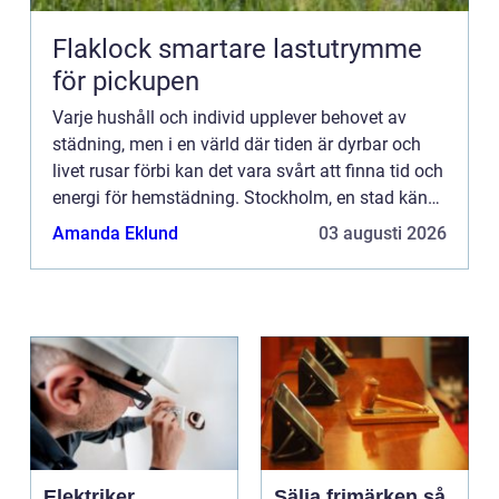
Flaklock smartare lastutrymme
för pickupen
Varje hushåll och individ upplever behovet av
städning, men i en värld där tiden är dyrbar och
livet rusar förbi kan det vara svårt att finna tid och
energi för hemstädning. Stockholm, en stad känd
...
Amanda Eklund
03 augusti 2026
Elektriker
Sälja frimärken så