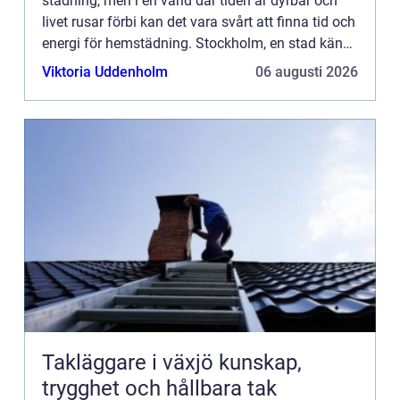
städning, men i en värld där tiden är dyrbar och
livet rusar förbi kan det vara svårt att finna tid och
energi för hemstädning. Stockholm, en stad känd
...
Viktoria Uddenholm
06 augusti 2026
Takläggare i växjö kunskap,
trygghet och hållbara tak