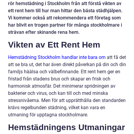
rör hemstädning i Stockholm från att förstå vikten av
ett rent hem till hur man hittar den bästa städhjälpen.
Vi kommer också att rekommendera ett företag som
har blivit en trogen partner för många stockholmare i
strävan efter skinande rena hem.
Vikten av Ett Rent Hem
Hemstädning Stockholm handlar inte bara om
att få det
att se bra ut, det har även direkt påverkan på din och din
familjs häälsa och välbefinnande. Ett rent hem ger en
fristad från stadens brus och skapar en frisk och
harmonisk atmosfär. Det minimerar spridningen av
bakterier och virus, och kan till och med minska
stressnivåerna. Men för att upprätthålla den standarden
krävs regelbunden städning, vilket kan vara en
utmaning för upptagna stockholmare.
Hemstädningens Utmaningar