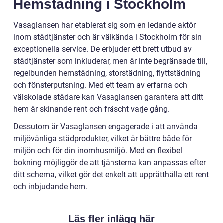
Hemstädning i Stockholm
Vasaglansen har etablerat sig som en ledande aktör
inom städtjänster och är välkända i Stockholm för sin
exceptionella service. De erbjuder ett brett utbud av
städtjänster som inkluderar, men är inte begränsade till,
regelbunden hemstädning, storstädning, flyttstädning
och fönsterputsning. Med ett team av erfarna och
välskolade städare kan Vasaglansen garantera att ditt
hem är skinande rent och fräscht varje gång.
Dessutom är Vasaglansen engagerade i att använda
miljövänliga städprodukter, vilket är bättre både för
miljön och för din inomhusmiljö. Med en flexibel
bokning möjliggör de att tjänsterna kan anpassas efter
ditt schema, vilket gör det enkelt att upprätthålla ett rent
och inbjudande hem.
Läs fler inlägg här