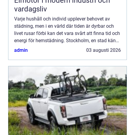
Elmotor i modern industri och
vardagsliv
Varje hushåll och individ upplever behovet av
städning, men i en värld där tiden är dyrbar och
livet rusar förbi kan det vara svårt att finna tid och
energi för hemstädning. Stockholm, en stad känd
...
admin
03 augusti 2026