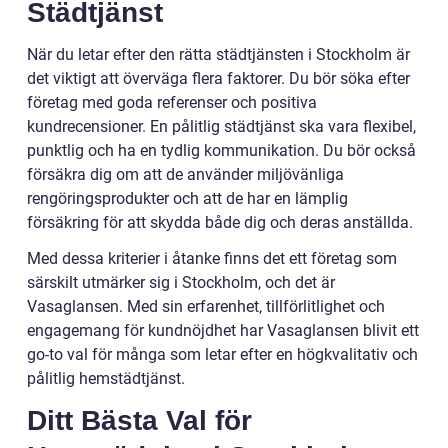
Städtjänst
När du letar efter den rätta städtjänsten i Stockholm är
det viktigt att överväga flera faktorer. Du bör söka efter
företag med goda referenser och positiva
kundrecensioner. En pålitlig städtjänst ska vara flexibel,
punktlig och ha en tydlig kommunikation. Du bör också
försäkra dig om att de använder miljövänliga
rengöringsprodukter och att de har en lämplig
försäkring för att skydda både dig och deras anställda.
Med dessa kriterier i åtanke finns det ett företag som
särskilt utmärker sig i Stockholm, och det är
Vasaglansen. Med sin erfarenhet, tillförlitlighet och
engagemang för kundnöjdhet har Vasaglansen blivit ett
go-to val för många som letar efter en högkvalitativ och
pålitlig hemstädtjänst.
Ditt Bästa Val för