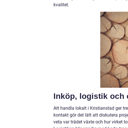
kvalitet.
Inköp, logistik och e
Att handla lokalt i Kristianstad ger tr
kontakt gör det lätt att diskutera pro
veta var trädet växte och hur virket 