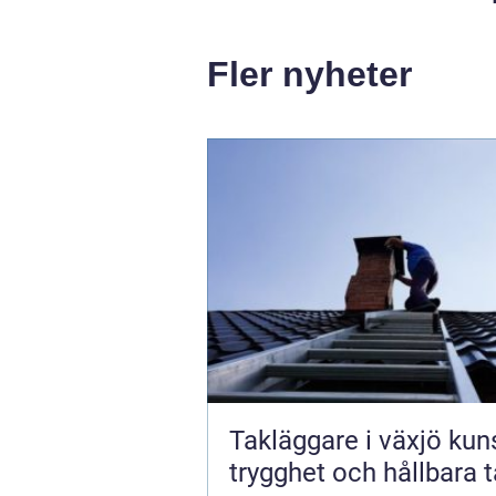
Fler nyheter
Takläggare i växjö kunskap,
trygghet och hållbara 