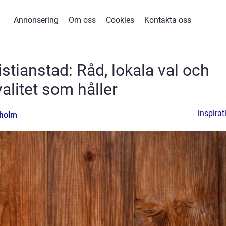
Annonsering
Om oss
Cookies
Kontakta oss
istianstad: Råd, lokala val och
valitet som håller
inspirat
nholm