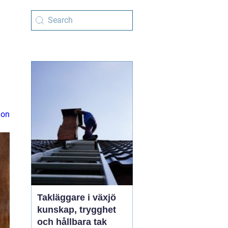
ion
Takläggare i växjö
kunskap, trygghet
och hållbara tak