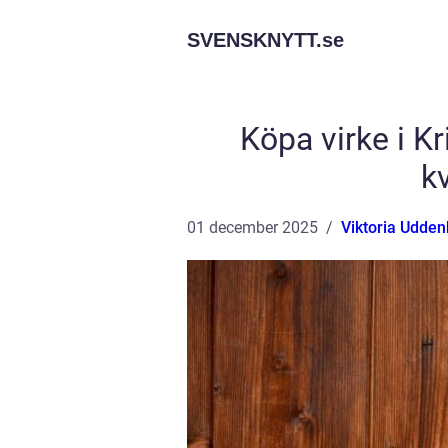
SVENSKNYTT.
se
Köpa virke i Kr
k
01 december 2025
Viktoria Udde