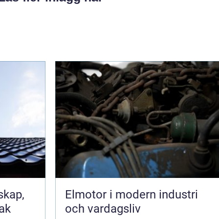
Elmotor i modern industri
tak
och vardagsliv