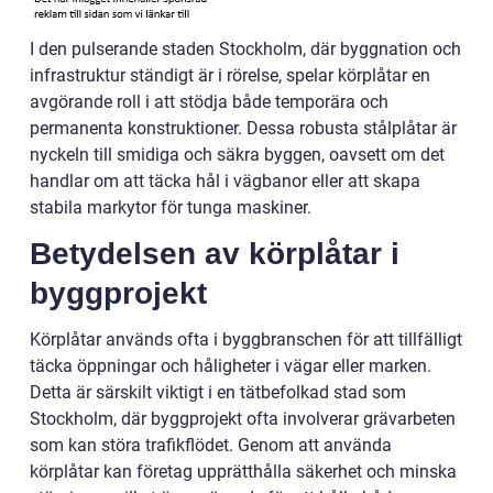
I den pulserande staden Stockholm, där byggnation och
infrastruktur ständigt är i rörelse, spelar körplåtar en
avgörande roll i att stödja både temporära och
permanenta konstruktioner. Dessa robusta stålplåtar är
nyckeln till smidiga och säkra byggen, oavsett om det
handlar om att täcka hål i vägbanor eller att skapa
stabila markytor för tunga maskiner.
Betydelsen av körplåtar i
byggprojekt
Körplåtar används ofta i byggbranschen för att tillfälligt
täcka öppningar och håligheter i vägar eller marken.
Detta är särskilt viktigt i en tätbefolkad stad som
Stockholm, där byggprojekt ofta involverar grävarbeten
som kan störa trafikflödet. Genom att använda
körplåtar kan företag upprätthålla säkerhet och minska