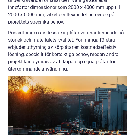
under krävande förhållanden. Vanliga storlekar
innefattar dimensioner som 2000 x 4000 mm upp till
2000 x 6000 mm, vilket ger flexibilitet beroende på
projektets specifika behov.
Prissättningen av dessa körplåtar varierar beroende på
storlek och materialets kvalitet. För många företag
erbjuder uthyrning av körplåtar en kostnadseffektiv
lösning, speciellt för kortsiktiga behov, medan andra
projekt kan gynnas av att köpa upp egna plåtar för
återkommande användning.