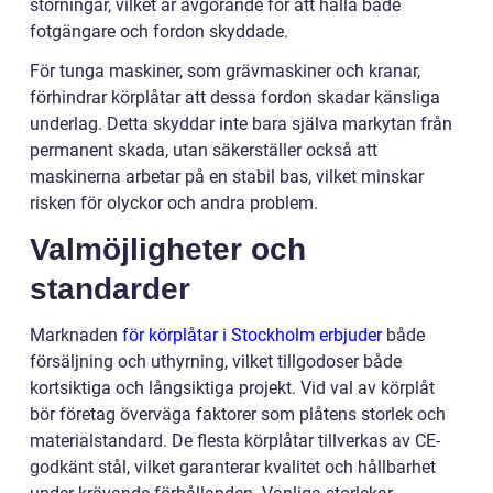
störningar, vilket är avgörande för att hålla både
fotgängare och fordon skyddade.
För tunga maskiner, som grävmaskiner och kranar,
förhindrar körplåtar att dessa fordon skadar känsliga
underlag. Detta skyddar inte bara själva markytan från
permanent skada, utan säkerställer också att
maskinerna arbetar på en stabil bas, vilket minskar
risken för olyckor och andra problem.
Valmöjligheter och
standarder
Marknaden
för körplåtar i Stockholm erbjuder
både
försäljning och uthyrning, vilket tillgodoser både
kortsiktiga och långsiktiga projekt. Vid val av körplåt
bör företag överväga faktorer som plåtens storlek och
materialstandard. De flesta körplåtar tillverkas av CE-
godkänt stål, vilket garanterar kvalitet och hållbarhet