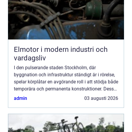
Elmotor i modern industri och
vardagsliv
I den pulserande staden Stockholm, där
byggnation och infrastruktur ständigt är i rörelse,
spelar körplåtar en avgörande roll i att stödja både
temporära och permanenta konstruktioner. Dessa
robusta...
admin
03 augusti 2026