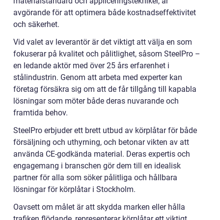
materialstandard och appliceringstekniker, är
avgörande för att optimera både kostnadseffektivitet
och säkerhet.
Vid valet av leverantör är det viktigt att välja en som
fokuserar på kvalitet och pålitlighet, såsom SteelPro –
en ledande aktör med över 25 års erfarenhet i
stålindustrin. Genom att arbeta med experter kan
företag försäkra sig om att de får tillgång till kapabla
lösningar som möter både deras nuvarande och
framtida behov.
SteelPro erbjuder ett brett utbud av körplåtar för både
försäljning och uthyrning, och betonar vikten av att
använda CE-godkända material. Deras expertis och
engagemang i branschen gör dem till en idealisk
partner för alla som söker pålitliga och hållbara
lösningar för körplåtar i Stockholm.
Oavsett om målet är att skydda marken eller hålla
trafiken flödande, representerar körplåtar ett viktigt