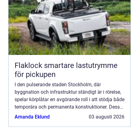
Flaklock smartare lastutrymme
för pickupen
I den pulserande staden Stockholm, där
byggnation och infrastruktur ständigt är i rörelse,
spelar körplåtar en avgörande roll i att stödja både
temporära och permanenta konstruktioner. Dessa
robusta...
Amanda Eklund
03 augusti 2026