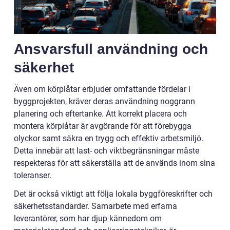
Ansvarsfull användning och
säkerhet
Även om körplåtar erbjuder omfattande fördelar i
byggprojekten, kräver deras användning noggrann
planering och eftertanke. Att korrekt placera och
montera körplåtar är avgörande för att förebygga
olyckor samt säkra en trygg och effektiv arbetsmiljö.
Detta innebär att last- och viktbegränsningar måste
respekteras för att säkerställa att de används inom sina
toleranser.
Det är också viktigt att följa lokala byggföreskrifter och
säkerhetsstandarder. Samarbete med erfarna
leverantörer, som har djup kännedom om