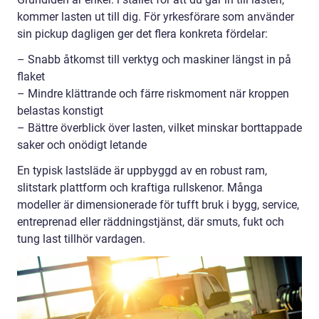
kommer lasten ut till dig. För yrkesförare som använder
sin pickup dagligen ger det flera konkreta fördelar:
– Snabb åtkomst till verktyg och maskiner längst in på
flaket
– Mindre klättrande och färre riskmoment när kroppen
belastas konstigt
– Bättre överblick över lasten, vilket minskar borttappade
saker och onödigt letande
En typisk lastsläde är uppbyggd av en robust ram,
slitstark plattform och kraftiga rullskenor. Många
modeller är dimensionerade för tufft bruk i bygg, service,
entreprenad eller räddningstjänst, där smuts, fukt och
tung last tillhör vardagen.