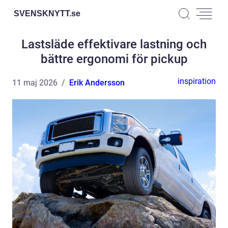
SVENSKNYTT.
se
Lastsläde effektivare lastning och
bättre ergonomi för pickup
inspiration
11 maj 2026
Erik Andersson