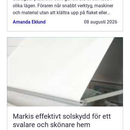
olika lägen. Föraren når snabbt verktyg, maskiner
och material utan att klättra upp på flaket eller
göra tunga, vridna lyft. Resultatet blir snabbare ...
Amanda Eklund
08 augusti 2026
Markis effektivt solskydd för ett
svalare och skönare hem