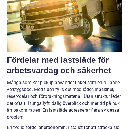
Fördelar med lastsläde för
arbetsvardag och säkerhet
Många som kör pickup använder flaket som en rullande
verktygsbod. Med tiden fylls det med lådor, maskiner,
reservdelar och förbrukningsmaterial. Utan struktur leder
det ofta till tunga lyft, dålig överblick och mer tid på huk
än bakom ratten. En lastsläde adresserar flera av dessa
problem.
En tydlig fördel är ergonomin. I stället för att sträcka sig