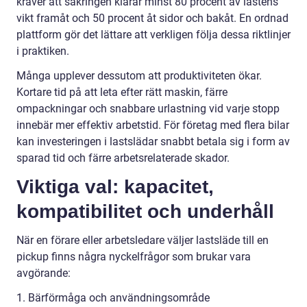
kräver att säkringen klarar minst 80 procent av lastens
vikt framåt och 50 procent åt sidor och bakåt. En ordnad
plattform gör det lättare att verkligen följa dessa riktlinjer
i praktiken.
Många upplever dessutom att produktiviteten ökar.
Kortare tid på att leta efter rätt maskin, färre
ompackningar och snabbare urlastning vid varje stopp
innebär mer effektiv arbetstid. För företag med flera bilar
kan investeringen i lastslädar snabbt betala sig i form av
sparad tid och färre arbetsrelaterade skador.
Viktiga val: kapacitet,
kompatibilitet och underhåll
När en förare eller arbetsledare väljer lastsläde till en
pickup finns några nyckelfrågor som brukar vara
avgörande:
1. Bärförmåga och användningsområde