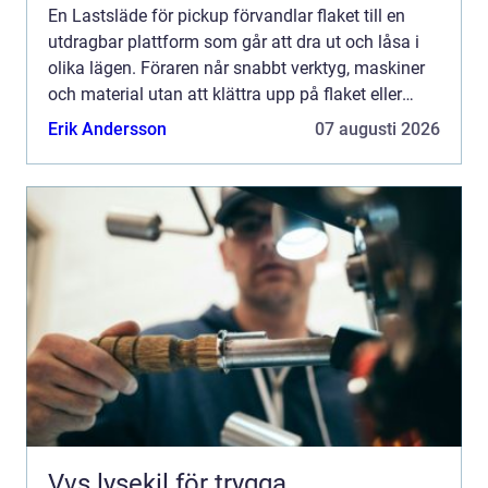
En Lastsläde för pickup förvandlar flaket till en
utdragbar plattform som går att dra ut och låsa i
olika lägen. Föraren når snabbt verktyg, maskiner
och material utan att klättra upp på flaket eller
göra tunga, vridna lyft. Resultatet blir snabbare ...
Erik Andersson
07 augusti 2026
Vvs lysekil för trygga