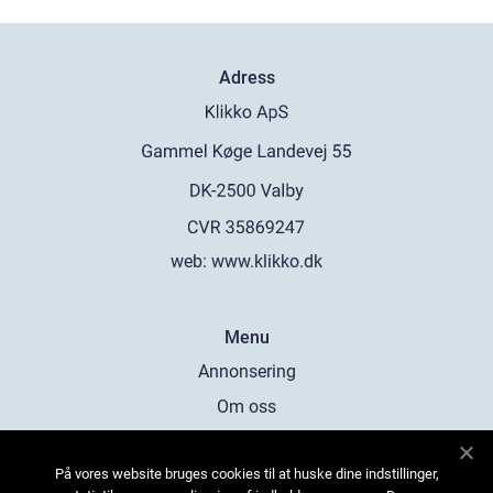
Adress
web:
www.klikko.dk
Menu
Annonsering
Om oss
Cookies
På vores website bruges cookies til at huske dine indstillinger,
Kontakta oss