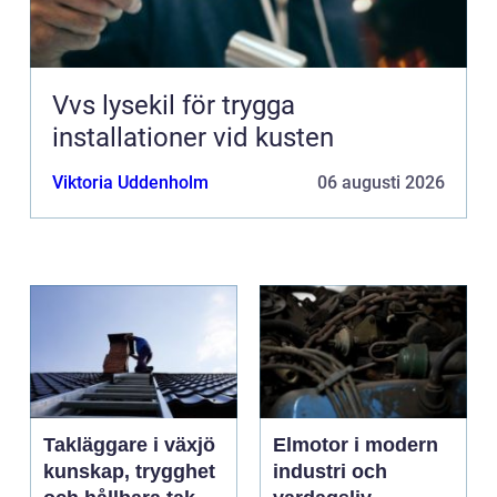
Vvs lysekil för trygga
installationer vid kusten
Viktoria Uddenholm
06 augusti 2026
Takläggare i växjö
Elmotor i modern
kunskap, trygghet
industri och