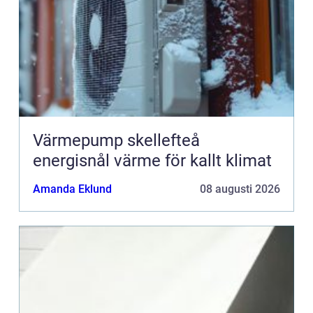
Värmepump skellefteå
energisnål värme för kallt klimat
Amanda Eklund
08 augusti 2026