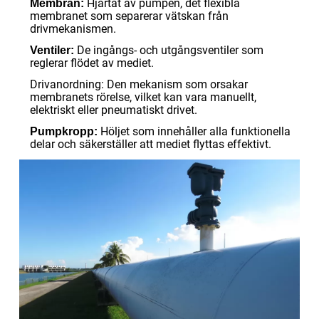
Hjärtat av pumpen, det flexibla
Membran:
membranet som separerar vätskan från
drivmekanismen.
De ingångs- och utgångsventiler som
Ventiler:
reglerar flödet av mediet.
Drivanordning: Den mekanism som orsakar
membranets rörelse, vilket kan vara manuellt,
elektriskt eller pneumatiskt drivet.
Höljet som innehåller alla funktionella
Pumpkropp:
delar och säkerställer att mediet flyttas effektivt.