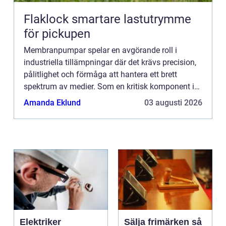
Flaklock smartare lastutrymme
för pickupen
Membranpumpar spelar en avgörande roll i
industriella tillämpningar där det krävs precision,
pålitlighet och förmåga att hantera ett brett
spektrum av medier. Som en kritisk komponent i
många tillverkningspr...
Amanda Eklund
03 augusti 2026
Elektriker
Sälja frimärken så