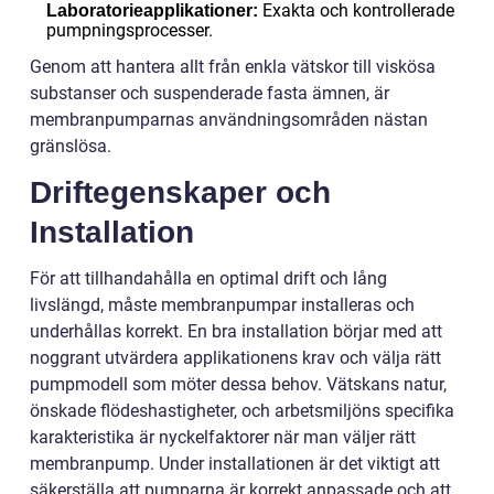
Exakta och kontrollerade
Laboratorieapplikationer:
pumpningsprocesser.
Genom att hantera allt från enkla vätskor till viskösa
substanser och suspenderade fasta ämnen, är
membranpumparnas användningsområden nästan
gränslösa.
Driftegenskaper och
Installation
För att tillhandahålla en optimal drift och lång
livslängd, måste membranpumpar installeras och
underhållas korrekt. En bra installation börjar med att
noggrant utvärdera applikationens krav och välja rätt
pumpmodell som möter dessa behov. Vätskans natur,
önskade flödeshastigheter, och arbetsmiljöns specifika
karakteristika är nyckelfaktorer när man väljer rätt
membranpump. Under installationen är det viktigt att
säkerställa att pumparna är korrekt anpassade och att