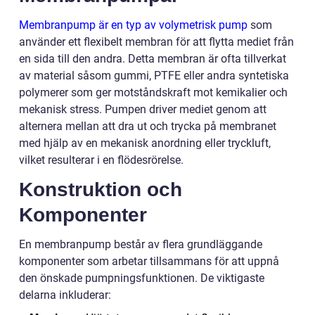
Membranpump är en typ av volymetrisk pump
som
använder ett flexibelt membran för att flytta mediet från
en sida till den andra. Detta membran är ofta tillverkat
av material såsom gummi, PTFE eller andra syntetiska
polymerer som ger motståndskraft mot kemikalier och
mekanisk stress. Pumpen driver mediet genom att
alternera mellan att dra ut och trycka på membranet
med hjälp av en mekanisk anordning eller tryckluft,
vilket resulterar i en flödesrörelse.
Konstruktion och
Komponenter
En membranpump består av flera grundläggande
komponenter som arbetar tillsammans för att uppnå
den önskade pumpningsfunktionen. De viktigaste
delarna inkluderar: