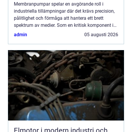
Membranpumpar spelar en avgörande roll i
industriella tillämpningar där det krävs precision,
pålitlighet och förmåga att hantera ett brett
spektrum av medier. Som en kritisk komponent i
många tillverkningspr...
admin
05 augusti 2026
Elmotor i modern industri och