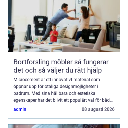
Bortforsling möbler så fungerar
det och så väljer du rätt hjälp
Microcement är ett innovativt material som
öppnar upp för otaliga designmöjligheter i
badrum. Med sina hållbara och estetiska
egenskaper har det blivit ett populärt val för både
privatpersoner och företa...
admin
08 augusti 2026