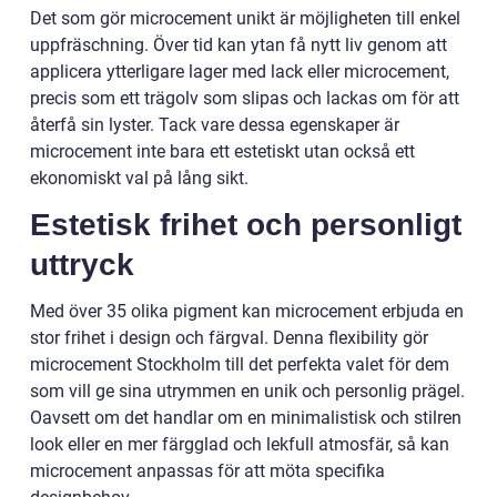
Det som gör microcement unikt är möjligheten till enkel
uppfräschning. Över tid kan ytan få nytt liv genom att
applicera ytterligare lager med lack eller microcement,
precis som ett trägolv som slipas och lackas om för att
återfå sin lyster. Tack vare dessa egenskaper är
microcement inte bara ett estetiskt utan också ett
ekonomiskt val på lång sikt.
Estetisk frihet och personligt
uttryck
Med över 35 olika pigment kan microcement erbjuda en
stor frihet i design och färgval. Denna flexibility gör
microcement Stockholm till det perfekta valet för dem
som vill ge sina utrymmen en unik och personlig prägel.
Oavsett om det handlar om en minimalistisk och stilren
look eller en mer färgglad och lekfull atmosfär, så kan
microcement anpassas för att möta specifika