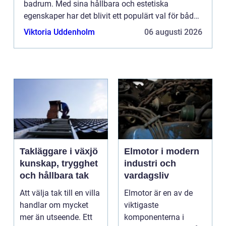
badrum. Med sina hållbara och estetiska
egenskaper har det blivit ett populärt val för både
privatpersoner och företa...
Viktoria Uddenholm
06 augusti 2026
Takläggare i växjö
Elmotor i modern
kunskap, trygghet
industri och
och hållbara tak
vardagsliv
Att välja tak till en villa
Elmotor är en av de
handlar om mycket
viktigaste
mer än utseende. Ett
komponenterna i