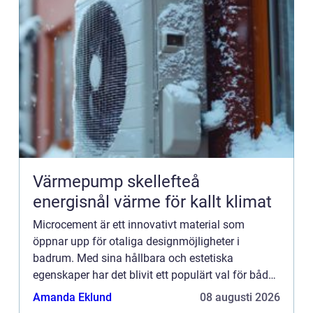
Värmepump skellefteå
energisnål värme för kallt klimat
Microcement är ett innovativt material som
öppnar upp för otaliga designmöjligheter i
badrum. Med sina hållbara och estetiska
egenskaper har det blivit ett populärt val för både
privatpersoner och företa...
Amanda Eklund
08 augusti 2026