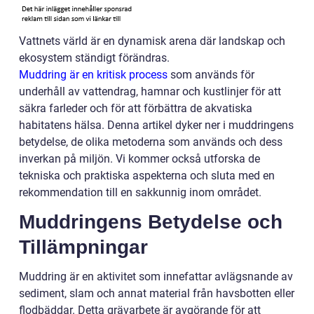
Vattnets värld är en dynamisk arena där landskap och
ekosystem ständigt förändras.
Muddring är en kritisk process
som används för
underhåll av vattendrag, hamnar och kustlinjer för att
säkra farleder och för att förbättra de akvatiska
habitatens hälsa. Denna artikel dyker ner i muddringens
betydelse, de olika metoderna som används och dess
inverkan på miljön. Vi kommer också utforska de
tekniska och praktiska aspekterna och sluta med en
rekommendation till en sakkunnig inom området.
Muddringens Betydelse och
Tillämpningar
Muddring är en aktivitet som innefattar avlägsnande av
sediment, slam och annat material från havsbotten eller
flodbäddar. Detta grävarbete är avgörande för att