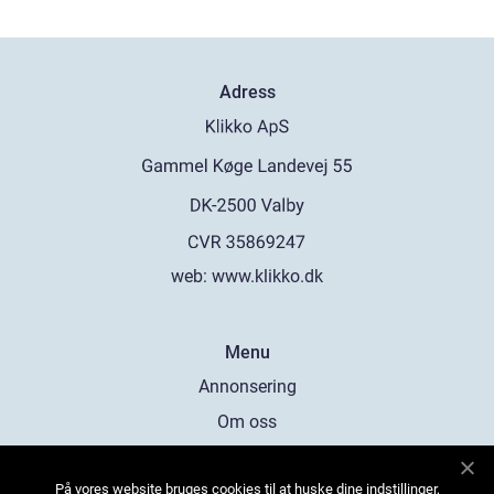
Adress
web:
www.klikko.dk
Menu
Annonsering
Om oss
Cookies
På vores website bruges cookies til at huske dine indstillinger,
Kontakta oss