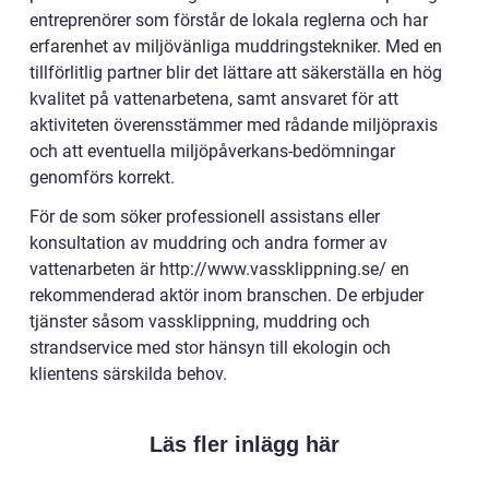
entreprenörer som förstår de lokala reglerna och har
erfarenhet av miljövänliga muddringstekniker. Med en
tillförlitlig partner blir det lättare att säkerställa en hög
kvalitet på vattenarbetena, samt ansvaret för att
aktiviteten överensstämmer med rådande miljöpraxis
och att eventuella miljöpåverkans-bedömningar
genomförs korrekt.
För de som söker professionell assistans eller
konsultation av muddring och andra former av
vattenarbeten är http://www.vassklippning.se/ en
rekommenderad aktör inom branschen. De erbjuder
tjänster såsom vassklippning, muddring och
strandservice med stor hänsyn till ekologin och
klientens särskilda behov.
Läs fler inlägg här