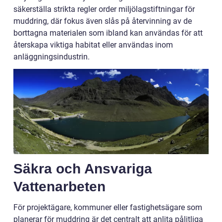
säkerställa strikta regler order miljölagstiftningar för
muddring, där fokus även slås på återvinning av de
borttagna materialen som ibland kan användas för att
återskapa viktiga habitat eller användas inom
anläggningsindustrin.
Säkra och Ansvariga
Vattenarbeten
För projektägare, kommuner eller fastighetsägare som
planerar för muddring är det centralt att anlita pålitliga