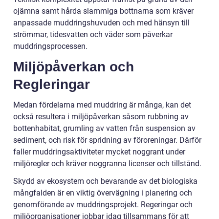
ojämna samt hårda slammiga bottnarna som kräver
anpassade muddringshuvuden och med hänsyn till
strömmar, tidesvatten och väder som påverkar
muddringsprocessen.
Miljöpåverkan och
Regleringar
Medan fördelarna med muddring är många, kan det
också resultera i miljöpåverkan såsom rubbning av
bottenhabitat, grumling av vatten från suspension av
sediment, och risk för spridning av föroreningar. Därför
faller muddringsaktiviteter mycket noggrant under
miljöregler och kräver noggranna licenser och tillstånd.
Skydd av ekosystem och bevarande av det biologiska
mångfalden är en viktig övervägning i planering och
genomförande av muddringsprojekt. Regeringar och
miljöorganisationer jobbar idag tillsammans för att