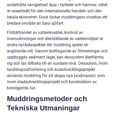
underhålla navigerbart djup i farleder och hamnar, vilket
är essentiellt för den internationella handeln och den
lokala ekonomin. Dock täcker muddringens inverkan ett
bredare område än bara sjöfart.
Förbättrandet av vattenkvalitet, kontroll av
översvämningar och återställande av vattenmiljöer är
andra nyckelaspekter där muddring spelar en
avgörande roll. Genom borttagande av föroreningar och
uppbyggda sediment lager, kan ekosystem återhämta
sig och tas tillbaka till en sundare nivå. Dessutom, inom
landskapsutformning och kustutvecklingsprojekt
används muddring för att skapa nya landmassor, som
inom stadsutvecklingsprojekt och konstruktion av
konstgjorda öar.
Muddringsmetoder och
Tekniska Utmaningar