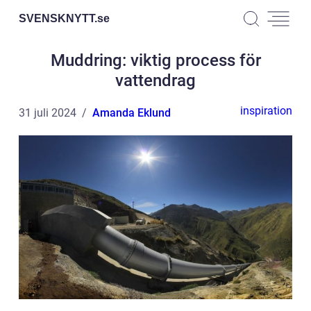
SVENSKNYTT.
se
Muddring: viktig process för
vattendrag
inspiration
31 juli 2024
Amanda Eklund