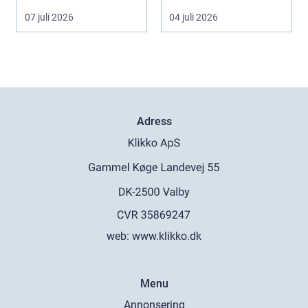
event, m...
ceremoni, ju...
07 juli 2026
04 juli 2026
Adress
web:
www.klikko.dk
Menu
Annonsering