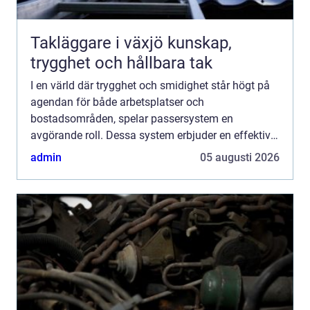
Takläggare i växjö kunskap,
trygghet och hållbara tak
I en värld där trygghet och smidighet står högt på
agendan för både arbetsplatser och
bostadsområden, spelar passersystem en
avgörande roll. Dessa system erbjuder en effektiv
och säker metod f&oum...
admin
05 augusti 2026