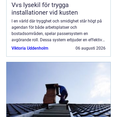
Vvs lysekil för trygga
installationer vid kusten
I en värld där trygghet och smidighet står högt på
agendan för både arbetsplatser och
bostadsområden, spelar passersystem en
avgörande roll. Dessa system erbjuder en effektiv
och säker metod f&oum...
Viktoria Uddenholm
06 augusti 2026