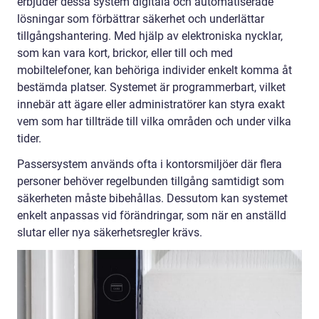
erbjuder dessa system digitala och automatiserade
lösningar som förbättrar säkerhet och underlättar
tillgångshantering. Med hjälp av elektroniska nycklar,
som kan vara kort, brickor, eller till och med
mobiltelefoner, kan behöriga individer enkelt komma åt
bestämda platser. Systemet är programmerbart, vilket
innebär att ägare eller administratörer kan styra exakt
vem som har tillträde till vilka områden och under vilka
tider.
Passersystem används ofta i kontorsmiljöer där flera
personer behöver regelbunden tillgång samtidigt som
säkerheten måste bibehållas. Dessutom kan systemet
enkelt anpassas vid förändringar, som när en anställd
slutar eller nya säkerhetsregler krävs.