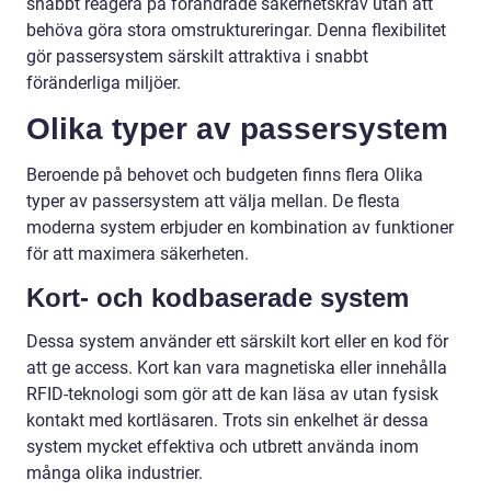
snabbt reagera på förändrade säkerhetskrav utan att
behöva göra stora omstruktureringar. Denna flexibilitet
gör passersystem särskilt attraktiva i snabbt
föränderliga miljöer.
Olika typer av passersystem
Beroende på behovet och budgeten finns flera Olika
typer av passersystem att välja mellan. De flesta
moderna system erbjuder en kombination av funktioner
för att maximera säkerheten.
Kort- och kodbaserade system
Dessa system använder ett särskilt kort eller en kod för
att ge access. Kort kan vara magnetiska eller innehålla
RFID-teknologi som gör att de kan läsa av utan fysisk
kontakt med kortläsaren. Trots sin enkelhet är dessa
system mycket effektiva och utbrett använda inom
många olika industrier.