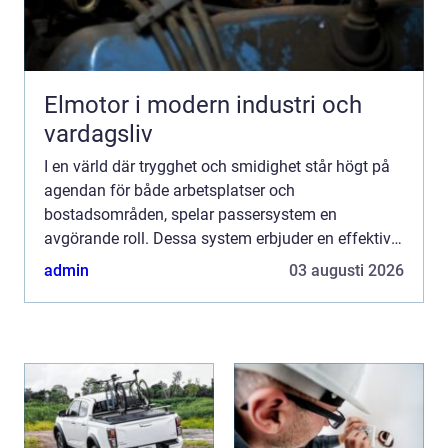
Elmotor i modern industri och
vardagsliv
I en värld där trygghet och smidighet står högt på
agendan för både arbetsplatser och
bostadsområden, spelar passersystem en
avgörande roll. Dessa system erbjuder en effektiv
och säker metod f&oum...
admin
03 augusti 2026