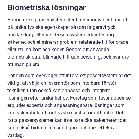
Biometriska lösningar
Biometriska passersystem identifierar individer baserat
på unika fysiska egenskaper såsom fingeravtryck,
ansiktsdrag, eller iris. Dessa system erbjuder hög
säkerhet och eliminerar problem relaterade till förlorade
eller stulna kort och koder. Genom att använda
biometrisk data blir varje tillträde personligt och svårare
att manipulera.
För den som överväger att införa ett passersystem är det
viktigt att välja en leverantör som inte bara förstår
tekniken utan också kan anpassa och integrera
lösningen efter unika behov. Företag som lassnabben.se
erbjuder expertis och anpassningsbara lösningar som
kan säkerställa att rätt system väljs för rätt miljö. Det
rätta passersystemet kan inte bara öka säkerheten; det
kan också bidra till en smidigare och mer effektiv
vardag.