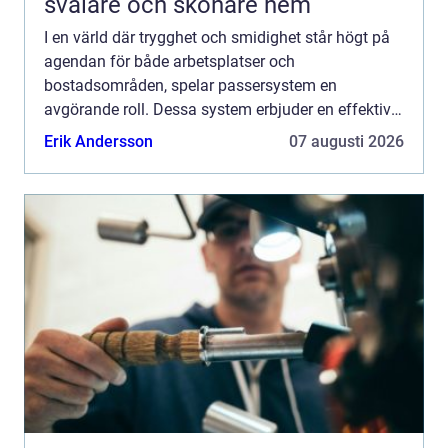
svalare och skönare hem
I en värld där trygghet och smidighet står högt på
agendan för både arbetsplatser och
bostadsområden, spelar passersystem en
avgörande roll. Dessa system erbjuder en effektiv
och säker metod f&oum...
Erik Andersson
07 augusti 2026