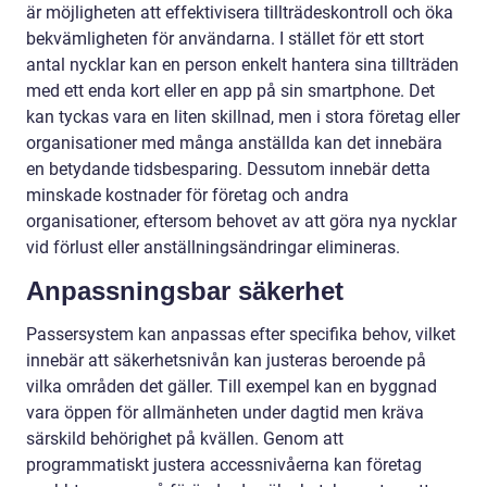
är möjligheten att effektivisera tillträdeskontroll och öka
bekvämligheten för användarna. I stället för ett stort
antal nycklar kan en person enkelt hantera sina tillträden
med ett enda kort eller en app på sin smartphone. Det
kan tyckas vara en liten skillnad, men i stora företag eller
organisationer med många anställda kan det innebära
en betydande tidsbesparing. Dessutom innebär detta
minskade kostnader för företag och andra
organisationer, eftersom behovet av att göra nya nycklar
vid förlust eller anställningsändringar elimineras.
Anpassningsbar säkerhet
Passersystem kan anpassas efter specifika behov, vilket
innebär att säkerhetsnivån kan justeras beroende på
vilka områden det gäller. Till exempel kan en byggnad
vara öppen för allmänheten under dagtid men kräva
särskild behörighet på kvällen. Genom att
programmatiskt justera accessnivåerna kan företag