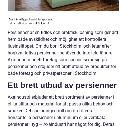
Persienner är en tidlös och praktisk lösning som ger ditt
hem både avskildhet och möjlighet att kontrollera
ljusinsläppet. Om du bor i Stockholm, och letar efter
högkvalitativa persienner, behöver du inte leta längre.
Axaindustri är ett företag som specialiserar sig på
persienner och erbjuder ett brett utbud av produkter för
både företag och privatpersoner i Stockholm.
Ett brett utbud av persienner
Axaindustri erbjuder ett brett sortiment av persienner i
olika stilar och material för att passa olika behov och
smaker. Det spelar ingen roll om du föredrar
horisontella persienner i aluminium eller vertikala
persienner i tyg – Axaindustri har något för dig. Deras