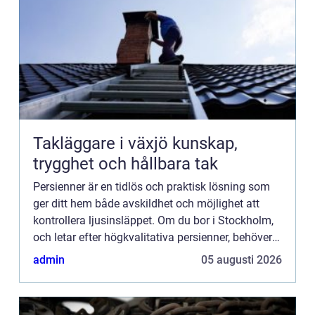
Takläggare i växjö kunskap,
trygghet och hållbara tak
Persienner är en tidlös och praktisk lösning som
ger ditt hem både avskildhet och möjlighet att
kontrollera ljusinsläppet. Om du bor i Stockholm,
och letar efter högkvalitativa persienner, behöver
du inte leta...
admin
05 augusti 2026