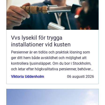
Vvs lysekil för trygga
installationer vid kusten
Persienner är en tidlös och praktisk lösning som
ger ditt hem både avskildhet och möjlighet att
kontrollera ljusinsläppet. Om du bor i Stockholm,
och letar efter högkvalitativa persienner, behöver
du inte leta...
Viktoria Uddenholm
06 augusti 2026