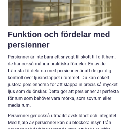
Funktion och fördelar med
persienner
Persienner är inte bara ett snyggt tillskott till ditt hem,
de har också många praktiska fördelar. En av de
främsta fördelarna med persienner är att de ger dig
kontroll över ljusinsläppet i rummet. Du kan enkelt
justera persiennerna för att släppa in precis så mycket
ljus som du önskar. Detta gör att persienner är perfekta
för rum som behöver vara mörka, som sovrum eller
media rum.
Persienner ger också utmärkt avskildhet och integritet.
Med hjälp av persienner kan du blockera insyn från