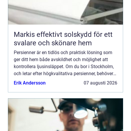
Markis effektivt solskydd för ett
svalare och skönare hem
Persienner är en tidlös och praktisk lösning som
ger ditt hem både avskildhet och möjlighet att
kontrollera ljusinsläppet. Om du bor i Stockholm,
och letar efter högkvalitativa persienner, behöver
du inte leta...
Erik Andersson
07 augusti 2026