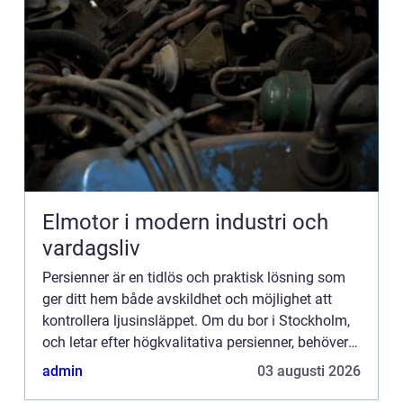
Elmotor i modern industri och
vardagsliv
Persienner är en tidlös och praktisk lösning som
ger ditt hem både avskildhet och möjlighet att
kontrollera ljusinsläppet. Om du bor i Stockholm,
och letar efter högkvalitativa persienner, behöver
du inte leta...
admin
03 augusti 2026