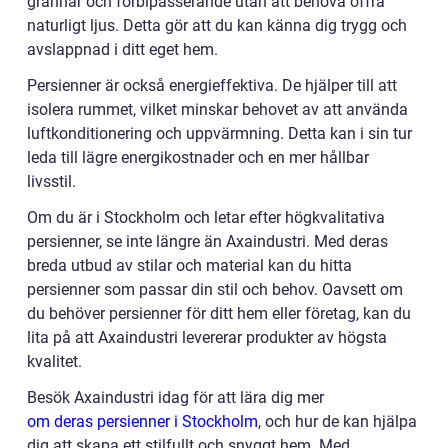
grannar och förbipasserande utan att behöva offra
naturligt ljus. Detta gör att du kan känna dig trygg och
avslappnad i ditt eget hem.
Persienner är också energieffektiva. De hjälper till att
isolera rummet, vilket minskar behovet av att använda
luftkonditionering och uppvärmning. Detta kan i sin tur
leda till lägre energikostnader och en mer hållbar
livsstil.
Om du är i Stockholm och letar efter högkvalitativa
persienner, se inte längre än Axaindustri. Med deras
breda utbud av stilar och material kan du hitta
persienner som passar din stil och behov. Oavsett om
du behöver persienner för ditt hem eller företag, kan du
lita på att Axaindustri levererar produkter av högsta
kvalitet.
Besök Axaindustri idag för att lära dig mer
om deras persienner i Stockholm
, och hur de kan hjälpa
dig att skapa ett stilfullt och snyggt hem. Med