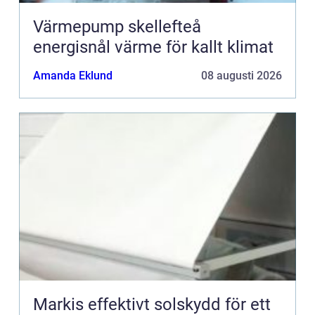
Värmepump skellefteå
energisnål värme för kallt klimat
Amanda Eklund
08 augusti 2026
Markis effektivt solskydd för ett