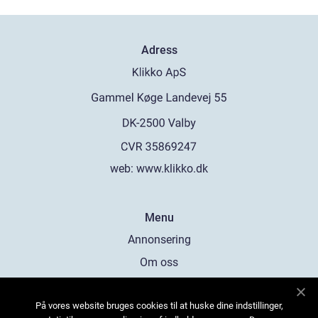
Adress
web:
www.klikko.dk
Menu
Annonsering
Om oss
Cookies
På vores website bruges cookies til at huske dine indstillinger,
Kontakta oss