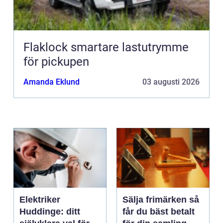
Flaklock smartare lastutrymme
för pickupen
Amanda Eklund
03 augusti 2026
Elektriker
Sälja frimärken så
Huddinge: ditt
får du bäst betalt