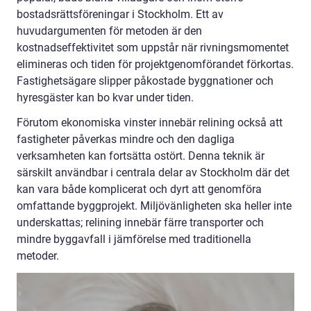
bostadsrättsföreningar i Stockholm. Ett av
huvudargumenten för metoden är den
kostnadseffektivitet som uppstår när rivningsmomentet
elimineras och tiden för projektgenomförandet förkortas.
Fastighetsägare slipper påkostade byggnationer och
hyresgäster kan bo kvar under tiden.
Förutom ekonomiska vinster innebär relining också att
fastigheter påverkas mindre och den dagliga
verksamheten kan fortsätta ostört. Denna teknik är
särskilt användbar i centrala delar av Stockholm där det
kan vara både komplicerat och dyrt att genomföra
omfattande byggprojekt. Miljövänligheten ska heller inte
underskattas; relining innebär färre transporter och
mindre byggavfall i jämförelse med traditionella
metoder.