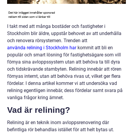
I takt med att många bostäder och fastigheter i
Stockholm blir äldre, uppstår behovet av att underhålla
och renovera rörsystemen. Trenden att
använda relining i Stockholm har
kommit att bli en
populär och smart lösning för fastighetsägare som vill
förnya sina avloppssystem utan att behöva ta till dyra
och tidskrävande stambyten. Relining innebär att rören
förnyas internt, utan att behöva rivas ut, vilket ger flera
fördelar. I denna artikel kommer vi att undersöka vad
relining egentligen innebär, dess fördelar samt svara på
vanliga frågor kring ämnet.
Vad är relining?
Relining är en teknik inom avloppsrenovering där
befintliga rör behandlas istället för att helt bytas ut.