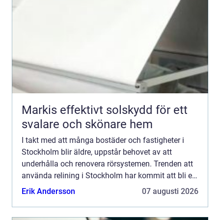
Markis effektivt solskydd för ett
svalare och skönare hem
I takt med att många bostäder och fastigheter i
Stockholm blir äldre, uppstår behovet av att
underhålla och renovera rörsystemen. Trenden att
använda relining i Stockholm har kommit att bli en
populär och sm...
Erik Andersson
07 augusti 2026