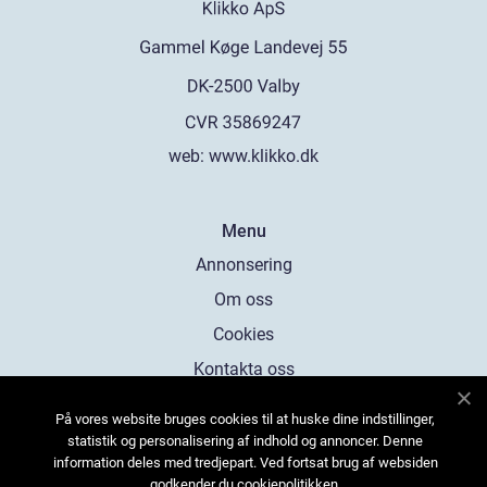
web:
www.klikko.dk
Menu
Annonsering
Om oss
Cookies
Kontakta oss
Sitemap
På vores website bruges cookies til at huske dine indstillinger,
statistik og personalisering af indhold og annoncer. Denne
information deles med tredjepart. Ved fortsat brug af websiden
godkender du cookiepolitikken.