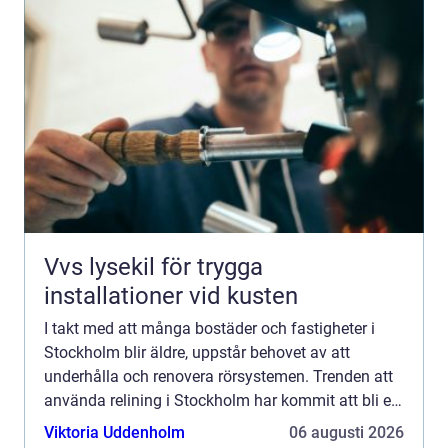
Vvs lysekil för trygga
installationer vid kusten
I takt med att många bostäder och fastigheter i
Stockholm blir äldre, uppstår behovet av att
underhålla och renovera rörsystemen. Trenden att
använda relining i Stockholm har kommit att bli en
populär och sm...
Viktoria Uddenholm
06 augusti 2026