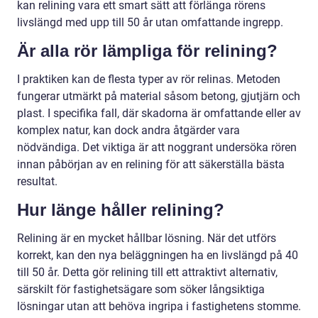
kan relining vara ett smart sätt att förlänga rörens
livslängd med upp till 50 år utan omfattande ingrepp.
Är alla rör lämpliga för relining?
I praktiken kan de flesta typer av rör relinas. Metoden
fungerar utmärkt på material såsom betong, gjutjärn och
plast. I specifika fall, där skadorna är omfattande eller av
komplex natur, kan dock andra åtgärder vara
nödvändiga. Det viktiga är att noggrant undersöka rören
innan påbörjan av en relining för att säkerställa bästa
resultat.
Hur länge håller relining?
Relining är en mycket hållbar lösning. När det utförs
korrekt, kan den nya beläggningen ha en livslängd på 40
till 50 år. Detta gör relining till ett attraktivt alternativ,
särskilt för fastighetsägare som söker långsiktiga
lösningar utan att behöva ingripa i fastighetens stomme.