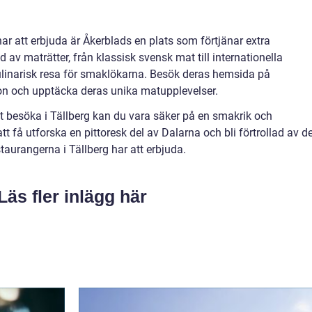
ar att erbjuda är Åkerblads en plats som förtjänar extra
v maträtter, från klassisk svensk mat till internationella
kulinarisk resa för smaklökarna. Besök deras hemsida på
ion och upptäcka deras unika matupplevelser.
tt besöka i Tällberg kan du vara säker på en smakrik och
få utforska en pittoresk del av Dalarna och bli förtrollad av d
aurangerna i Tällberg har att erbjuda.
Läs fler inlägg här