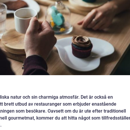
ylliska natur och sin charmiga atmosfär. Det är också en
tt brett utbud av restauranger som erbjuder enastående
ningen som besökare. Oavsett om du är ute efter traditionell
nell gourmetmat, kommer du att hitta något som tillfredsställe
.