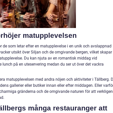
rhöjer matupplevelsen
ör de som letar efter en matupplevelse i en unik och avslappnad
acker utsikt över Siljan och de omgivande bergen, vilket skapar
tupplevelse. Du kan njuta av en romantisk middag vid
 lunch på en uteservering medan du ser ut över det vackra
era matupplevelsen med andra nöjen och aktiviteter i Tällberg. 
ns gallerier eller butiker innan eller efter middagen. Eller varfö
 charmiga gränderna och de omgivande naturen för att verkligen
ad.
ällbergs många restauranger att