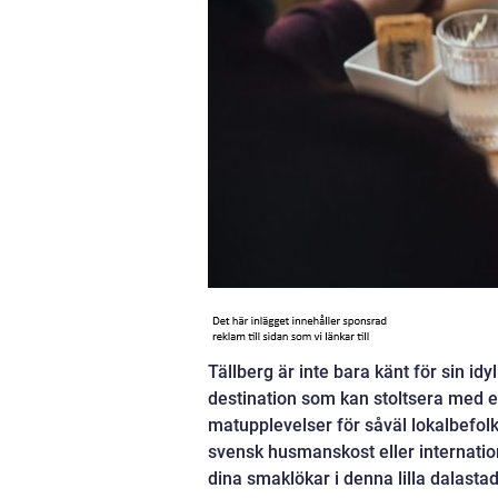
Tällberg är inte bara känt för sin id
destination som kan stoltsera med e
matupplevelser för såväl lokalbefolk
svensk husmanskost eller internatio
dina smaklökar i denna lilla dalastad