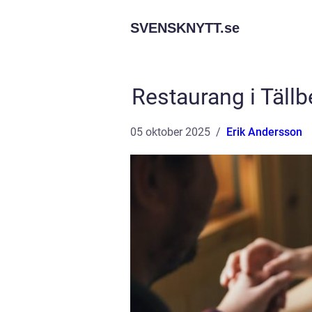
SVENSKNYTT.
se
Restaurang i Täll
05 oktober 2025
Erik Andersson