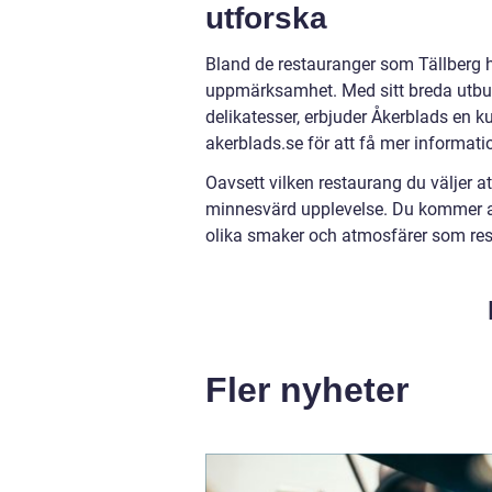
utforska
Bland de restauranger som Tällberg h
uppmärksamhet. Med sitt breda utbud a
delikatesser, erbjuder Åkerblads en 
akerblads.se för att få mer informat
Oavsett vilken restaurang du väljer a
minnesvärd upplevelse. Du kommer att 
olika smaker och atmosfärer som rest
Fler nyheter