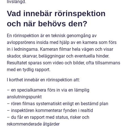
livslängd.
Vad innebär rörinspektion
och när behövs den?
En rörinspektion är en teknisk genomgång av
avloppsrörens insida med hjälp av en kamera som förs
in i ledningarna. Kameran filmar hela vägen och visar
skador, skarvar, beläggningar och eventuella hinder.
Resultatet sparas som video och bilder, ofta tillsammans
med en tydlig rapport.
I korthet innebär en rörinspektion att:
– en specialkamera förs in via en lämplig
anslutningspunkt
– rören filmas systematiskt enligt en bestämd plan
– inspektören kommenterar fynden i realtid
– du får en rapport med status, risker och
rekommenderade åtgärder