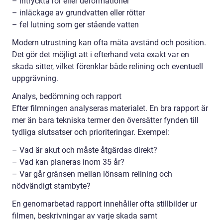
– intryckta rör eller deformationer
– inläckage av grundvatten eller rötter
– fel lutning som ger stående vatten
Modern utrustning kan ofta mäta avstånd och position.
Det gör det möjligt att i efterhand veta exakt var en
skada sitter, vilket förenklar både relining och eventuell
uppgrävning.
Analys, bedömning och rapport
Efter filmningen analyseras materialet. En bra rapport är
mer än bara tekniska termer den översätter fynden till
tydliga slutsatser och prioriteringar. Exempel:
– Vad är akut och måste åtgärdas direkt?
– Vad kan planeras inom 35 år?
– Var går gränsen mellan lönsam relining och
nödvändigt stambyte?
En genomarbetad rapport innehåller ofta stillbilder ur
filmen, beskrivningar av varje skada samt