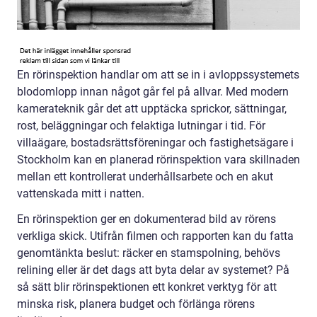
En rörinspektion handlar om att se in i avloppssystemets
blodomlopp innan något går fel på allvar. Med modern
kamerateknik går det att upptäcka sprickor, sättningar,
rost, beläggningar och felaktiga lutningar i tid. För
villaägare, bostadsrättsföreningar och fastighetsägare i
Stockholm kan en planerad rörinspektion vara skillnaden
mellan ett kontrollerat underhållsarbete och en akut
vattenskada mitt i natten.
En rörinspektion ger en dokumenterad bild av rörens
verkliga skick. Utifrån filmen och rapporten kan du fatta
genomtänkta beslut: räcker en stamspolning, behövs
relining eller är det dags att byta delar av systemet? På
så sätt blir rörinspektionen ett konkret verktyg för att
minska risk, planera budget och förlänga rörens