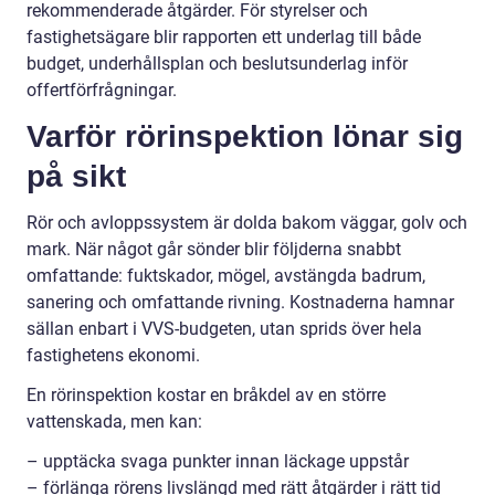
rekommenderade åtgärder. För styrelser och
fastighetsägare blir rapporten ett underlag till både
budget, underhållsplan och beslutsunderlag inför
offertförfrågningar.
Varför rörinspektion lönar sig
på sikt
Rör och avloppssystem är dolda bakom väggar, golv och
mark. När något går sönder blir följderna snabbt
omfattande: fuktskador, mögel, avstängda badrum,
sanering och omfattande rivning. Kostnaderna hamnar
sällan enbart i VVS-budgeten, utan sprids över hela
fastighetens ekonomi.
En rörinspektion kostar en bråkdel av en större
vattenskada, men kan:
– upptäcka svaga punkter innan läckage uppstår
– förlänga rörens livslängd med rätt åtgärder i rätt tid