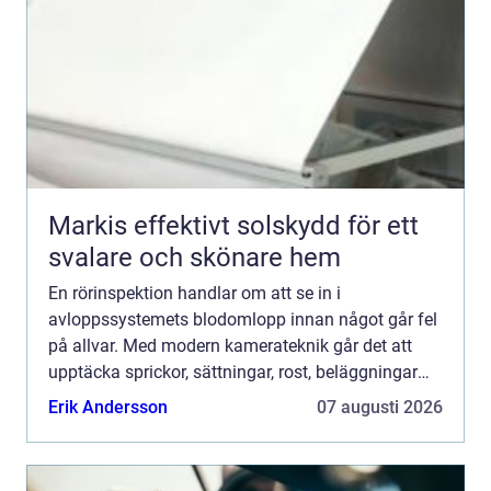
Markis effektivt solskydd för ett
svalare och skönare hem
En rörinspektion handlar om att se in i
avloppssystemets blodomlopp innan något går fel
på allvar. Med modern kamerateknik går det att
upptäcka sprickor, sättningar, rost, beläggningar
och felaktiga lutningar i tid. För villaägare,
Erik Andersson
07 augusti 2026
bostadsrättsföreni...