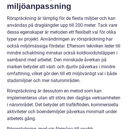
miljöanpassning
Rörspräckning är lämplig för de flesta miljöer och kan
användas på draglängder upp till 200 meter. Tack vare
dessa egenskaper är metoden ett flexibelt val för olika
typer av projekt. Användningen av rörspräckning har
också miljömässiga fördelar. Eftersom tekniken leder till
mindre schaktning minskar också koldioxidutsläppen i
samband med arbetet. Den minskade åverkan på
marken betyder att växt- och djurliv påverkas i mindre
omfattning, vilket gör den till ett miljövänligt val i både
stadsmiljöer och mer naturområden.
Rörspräckning är dessutom en metod som kan
implementeras utan att störa den dagliga verksamheten
i närområdet. Det betyder att trafikflöden, kommersiella
aktiviteter och boendemiljöer påverkas minimalt under
arbetets gång.
Rörspräckning, med sin förmåga till snabb