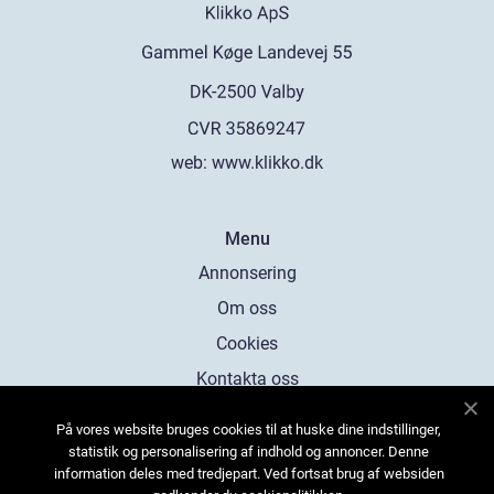
web:
www.klikko.dk
Menu
Annonsering
Om oss
Cookies
Kontakta oss
Sitemap
På vores website bruges cookies til at huske dine indstillinger,
statistik og personalisering af indhold og annoncer. Denne
information deles med tredjepart. Ved fortsat brug af websiden