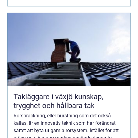
Takläggare i växjö kunskap,
trygghet och hållbara tak
Rörspräckning, eller burstning som det också
kallas, är en innovativ teknik som har förändrat
sättet att byta ut gamla rörsystem. Istället för att
gräva och riva upp marken används denna te...