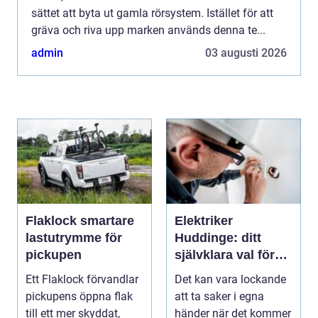
sättet att byta ut gamla rörsystem. Istället för att
gräva och riva upp marken används denna te...
admin
03 augusti 2026
Flaklock smartare
Elektriker
lastutrymme för
Huddinge: ditt
pickupen
självklara val för
säker elinstallation
Ett Flaklock förvandlar
Det kan vara lockande
pickupens öppna flak
att ta saker i egna
till ett mer skyddat,
händer när det kommer