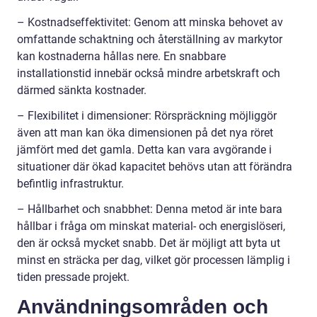
– Kostnadseffektivitet: Genom att minska behovet av
omfattande schaktning och återställning av markytor
kan kostnaderna hållas nere. En snabbare
installationstid innebär också mindre arbetskraft och
därmed sänkta kostnader.
– Flexibilitet i dimensioner: Rörspräckning möjliggör
även att man kan öka dimensionen på det nya röret
jämfört med det gamla. Detta kan vara avgörande i
situationer där ökad kapacitet behövs utan att förändra
befintlig infrastruktur.
– Hållbarhet och snabbhet: Denna metod är inte bara
hållbar i fråga om minskat material- och energislöseri,
den är också mycket snabb. Det är möjligt att byta ut
minst en sträcka per dag, vilket gör processen lämplig i
tiden pressade projekt.
Användningsområden och