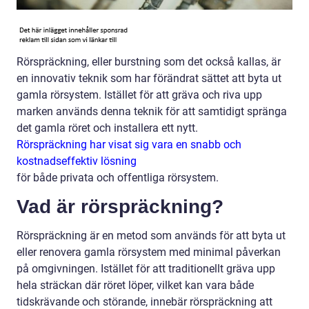
Rörspräckning, eller burstning som det också kallas, är
en innovativ teknik som har förändrat sättet att byta ut
gamla rörsystem. Istället för att gräva och riva upp
marken används denna teknik för att samtidigt spränga
det gamla röret och installera ett nytt.
Rörspräckning har visat sig vara en snabb och
kostnadseffektiv lösning
för både privata och offentliga rörsystem.
Vad är rörspräckning?
Rörspräckning är en metod som används för att byta ut
eller renovera gamla rörsystem med minimal påverkan
på omgivningen. Istället för att traditionellt gräva upp
hela sträckan där röret löper, vilket kan vara både
tidskrävande och störande, innebär rörspräckning att