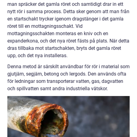
man spräcker det gamla röret och samtidigt drar in ett
nytt rör i samma process. Detta sker genom att man från
en startschakt trycker igenom dragstänger i det gamla
röret till en mottagningsschakt. Vid
mottagningsschakten monteras en kniv och en
expanderkona, och det nya röret fästs på plats. När detta
dras tillbaka mot startschakten, bryts det gamla röret
upp, och det nya installeras.
Denna metod är särskilt användbar för rör i material som
gjutjärn, segjärn, betong och lergods. Den används ofta
för ledningar som transporterar vatten, gas, dagvatten
och spillvatten samt andra industriella vätskor.