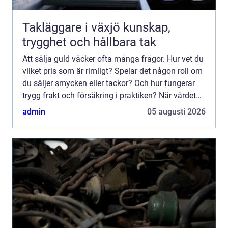
Takläggare i växjö kunskap,
trygghet och hållbara tak
Att sälja guld väcker ofta många frågor. Hur vet du
vilket pris som är rimligt? Spelar det någon roll om
du säljer smycken eller tackor? Och hur fungerar
trygg frakt och försäkring i praktiken? När värdet
på ädelmetaller rör sig snabbt blir kunskap e...
admin
05 augusti 2026