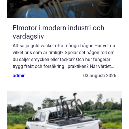
Elmotor i modern industri och
vardagsliv
Att sälja guld väcker ofta många frågor. Hur vet du
vilket pris som är rimligt? Spelar det någon roll om
du säljer smycken eller tackor? Och hur fungerar
trygg frakt och försäkring i praktiken? När värdet
på ädelmetaller rör sig snabbt blir kunskap e...
admin
03 augusti 2026