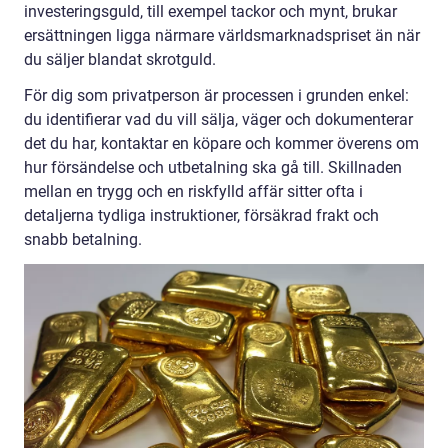
investeringsguld, till exempel tackor och mynt, brukar
ersättningen ligga närmare världsmarknadspriset än när
du säljer blandat skrotguld.
För dig som privatperson är processen i grunden enkel:
du identifierar vad du vill sälja, väger och dokumenterar
det du har, kontaktar en köpare och kommer överens om
hur försändelse och utbetalning ska gå till. Skillnaden
mellan en trygg och en riskfylld affär sitter ofta i
detaljerna tydliga instruktioner, försäkrad frakt och
snabb betalning.