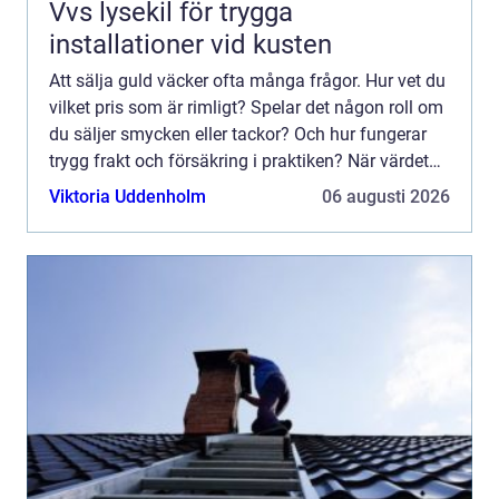
Vvs lysekil för trygga
installationer vid kusten
Att sälja guld väcker ofta många frågor. Hur vet du
vilket pris som är rimligt? Spelar det någon roll om
du säljer smycken eller tackor? Och hur fungerar
trygg frakt och försäkring i praktiken? När värdet
på ädelmetaller rör sig snabbt blir kunskap e...
Viktoria Uddenholm
06 augusti 2026