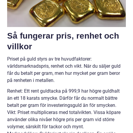
Så fungerar pris, renhet och
villkor
Priset på guld styrs av tre huvudfaktorer:
världsmarknadspris, renhet och vikt. När du säljer guld
får du betalt per gram, men hur mycket per gram beror
på renheten i metallen.
Renhet: Ett rent guldtacka på 999,9 har högre guldhalt
än ett 18 karats smycke. Därför får du normalt bättre
betalt per gram för investeringsguld än för smycken.
Vikt: Priset multipliceras med totalvikten. Vissa köpare
använder olika nivåer högre pris per gram vid större
volymer, särskilt för tackor och mynt.