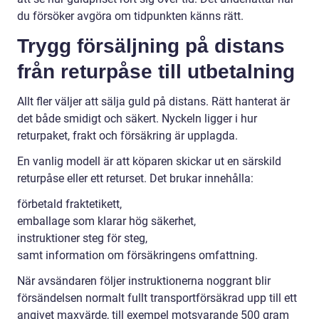
du försöker avgöra om tidpunkten känns rätt.
Trygg försäljning på distans
från returpåse till utbetalning
Allt fler väljer att sälja guld på distans. Rätt hanterat är
det både smidigt och säkert. Nyckeln ligger i hur
returpaket, frakt och försäkring är upplagda.
En vanlig modell är att köparen skickar ut en särskild
returpåse eller ett returset. Det brukar innehålla:
förbetald fraktetikett,
emballage som klarar hög säkerhet,
instruktioner steg för steg,
samt information om försäkringens omfattning.
När avsändaren följer instruktionerna noggrant blir
försändelsen normalt fullt transportförsäkrad upp till ett
angivet maxvärde, till exempel motsvarande 500 gram