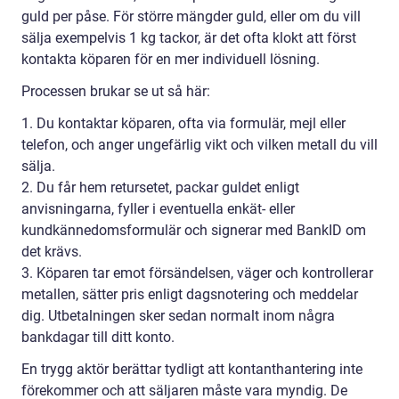
guld per påse. För större mängder guld, eller om du vill
sälja exempelvis 1 kg tackor, är det ofta klokt att först
kontakta köparen för en mer individuell lösning.
Processen brukar se ut så här:
1. Du kontaktar köparen, ofta via formulär, mejl eller
telefon, och anger ungefärlig vikt och vilken metall du vill
sälja.
2. Du får hem retursetet, packar guldet enligt
anvisningarna, fyller i eventuella enkät- eller
kundkännedomsformulär och signerar med BankID om
det krävs.
3. Köparen tar emot försändelsen, väger och kontrollerar
metallen, sätter pris enligt dagsnotering och meddelar
dig. Utbetalningen sker sedan normalt inom några
bankdagar till ditt konto.
En trygg aktör berättar tydligt att kontanthantering inte
förekommer och att säljaren måste vara myndig. De