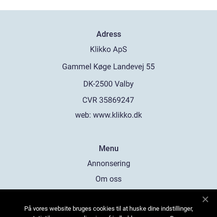
Adress
web:
www.klikko.dk
Menu
Annonsering
Om oss
Cookies
På vores website bruges cookies til at huske dine indstillinger,
Kontakta oss