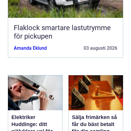
Flaklock smartare lastutrymme
för pickupen
Amanda Eklund
03 augusti 2026
Elektriker
Sälja frimärken så
Huddinge: ditt
får du bäst betalt