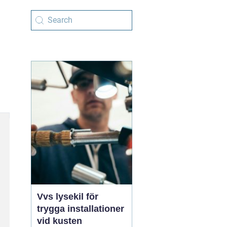
Vvs lysekil för
trygga installationer
vid kusten