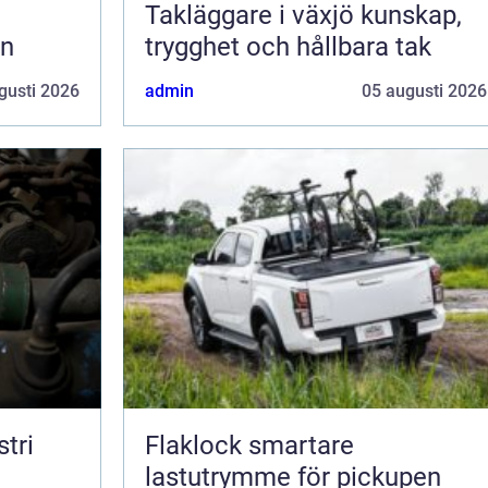
Takläggare i växjö kunskap,
en
trygghet och hållbara tak
gusti 2026
admin
05 augusti 2026
tri
Flaklock smartare
lastutrymme för pickupen