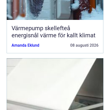
Värmepump skellefteå
energisnål värme för kallt klimat
Amanda Eklund
08 augusti 2026