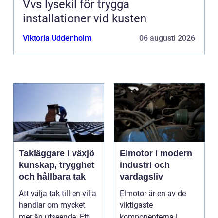
Vvs lysekil för trygga
installationer vid kusten
Viktoria Uddenholm
06 augusti 2026
Takläggare i växjö
Elmotor i modern
kunskap, trygghet
industri och
och hållbara tak
vardagsliv
Att välja tak till en villa
Elmotor är en av de
handlar om mycket
viktigaste
mer än utseende. Ett
komponenterna i