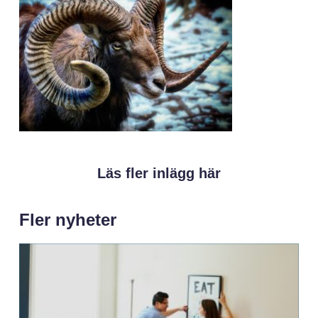
Läs fler inlägg här
Fler nyheter