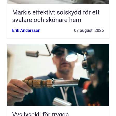
Markis effektivt solskydd för ett
svalare och skönare hem
Erik Andersson
07 augusti 2026
Vvs lysekil för trygga