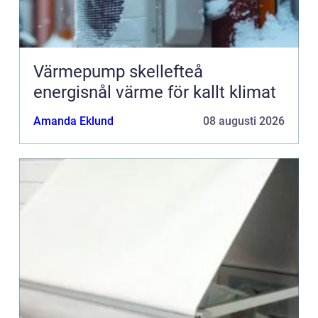
Värmepump skellefteå
energisnål värme för kallt klimat
Amanda Eklund
08 augusti 2026