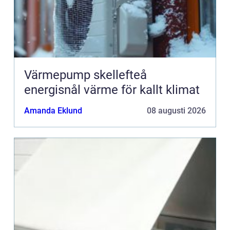
Värmepump skellefteå
energisnål värme för kallt klimat
Amanda Eklund
08 augusti 2026