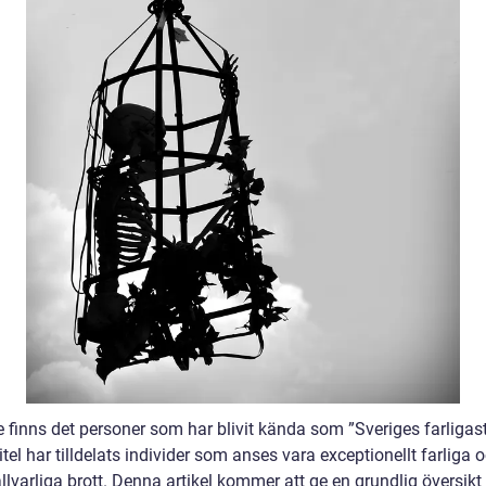
e finns det personer som har blivit kända som ”Sveriges farligas
tel har tilldelats individer som anses vara exceptionellt farliga 
llvarliga brott. Denna artikel kommer att ge en grundlig översikt