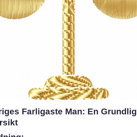
iges Farligaste Man: En Grundlig
rsikt