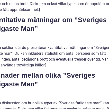
r och deras brott. Diskutera också vilka typer som är populära o
de fått uppmärksamhet.]
ntitativa mätningar om ”Sveriges
ligaste Man”
en sektion där du presenterar kvantitativa mätningar om ”Sverige
ste man”. Du kan inkludera statistik om antal personer som fått
ngen, antal begångna brott och eventuella trender över tid. Var
 använda trovärdiga källor.]
lnader mellan olika ”Sveriges
ligaste Man”
n diskussion om hur olika typer av ”Sveriges farligaste man” kan 
 varandra. Diskutera vilka faktorer som spelar in, såsom motiv fö