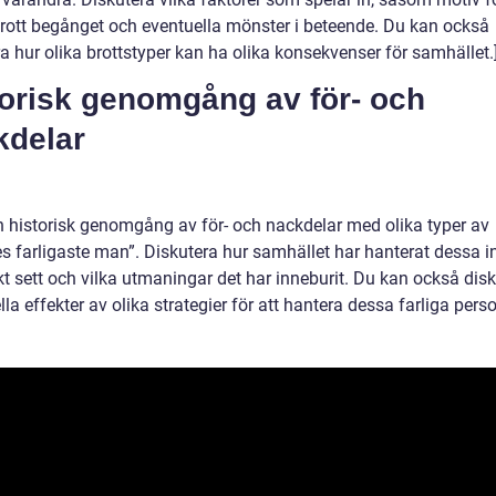
brott begånget och eventuella mönster i beteende. Du kan också
a hur olika brottstyper kan ha olika konsekvenser för samhället.
torisk genomgång av för- och
kdelar
en historisk genomgång av för- och nackdelar med olika typer av
es farligaste man”. Diskutera hur samhället har hanterat dessa i
kt sett och vilka utmaningar det har inneburit. Du kan också dis
lla effekter av olika strategier för att hantera dessa farliga perso