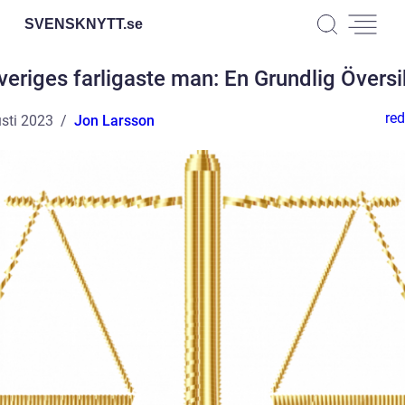
SVENSKNYTT.
se
veriges farligaste man: En Grundlig Översi
red
sti 2023
Jon Larsson